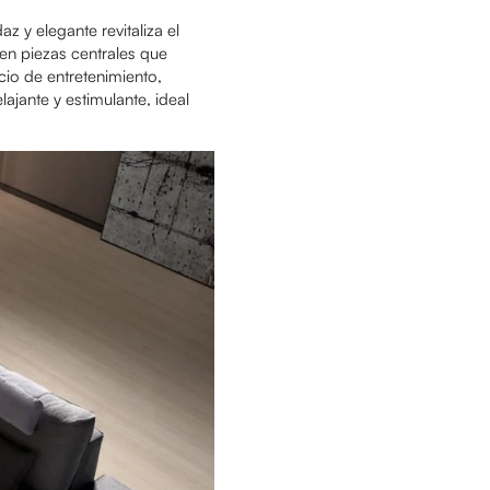
az y elegante revitaliza el
en piezas centrales que
cio de entretenimiento,
ajante y estimulante, ideal