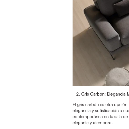
Gris Carbón: Elegancia M
El gris carbón es otra opció
elegancia y sofisticación a cu
contemporánea en tu sala de 
elegante y atemporal.