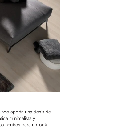
fundo aporta una dosis de
tica minimalista y
os neutros para un look