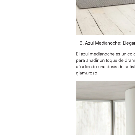
Azul Medianoche: Elegan
El azul medianoche es un colo
para añadir un toque de drama
añadiendo una dosis de sofist
glamuroso.