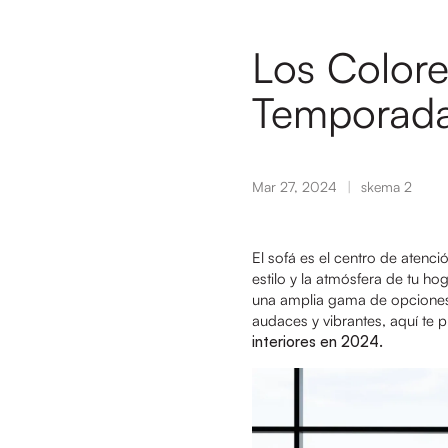
Los Colore
Temporada:
Mar 27, 2024
skema 2
El sofá es el centro de atenci
estilo y la atmósfera de tu h
una amplia gama de opciones p
audaces y vibrantes, aquí te
interiores en 2024.