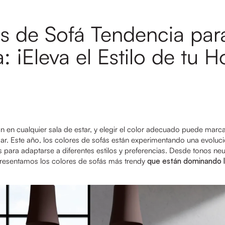
s de Sofá Tendencia par
 ¡Eleva el Estilo de tu H
ón en cualquier sala de estar, y elegir el color adecuado puede marca
ogar. Este año, los colores de sofás están experimentando una evolu
ara adaptarse a diferentes estilos y preferencias. Desde tonos neu
 presentamos los colores de sofás más trendy
que están dominando l