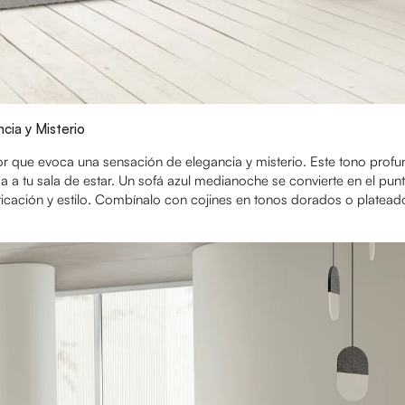
cia y Misterio
r que evoca una sensación de elegancia y misterio. Este tono profu
 a tu sala de estar. Un sofá azul medianoche se convierte en el punto
icación y estilo. Combínalo con cojines en tonos dorados o plateado