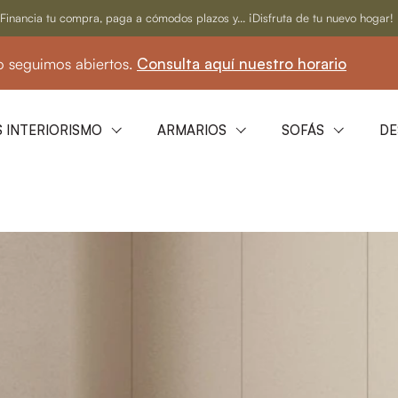
Financia tu compra, paga a cómodos plazos y... ¡Disfruta de tu nuevo hogar!
os.
Consulta aquí nuestro horario
☀️ En agost
 INTERIORISMO
ARMARIOS
SOFÁS
DE