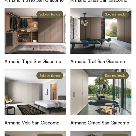
Armario Tratto San Giacomo
Armario Sinua San Giacomo
Solo en tienda
Solo en tienda
Armario Tape San Giacomo
Armario Trail San Giacomo
Solo en tienda
Solo en tienda
Armario Vela San Giacomo
Armario Grace San Giacomo