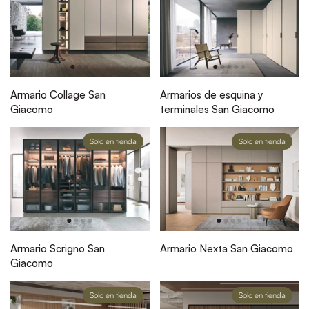
Armario Collage San
Armarios de esquina y
Giacomo
terminales San Giacomo
Solo en tienda
Solo en tienda
Armario Scrigno San
Armario Nexta San Giacomo
Giacomo
Solo en tienda
Solo en tienda