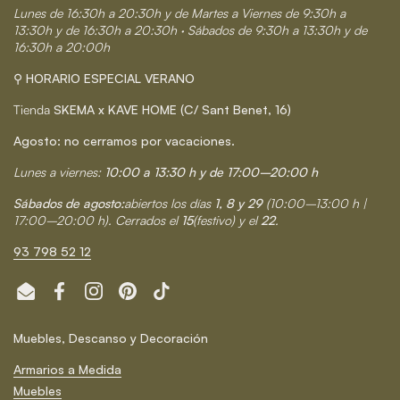
Lunes de 16:30h a 20:30h y de Martes a Viernes de 9:30h a
13:30h y de 16:30h a 20:30h · Sábados de 9:30h a 13:30h y de
16:30h a 20:00h
⚲ HORARIO ESPECIAL VERANO
Tienda
SKEMA x KAVE HOME (C/ Sant Benet, 16)
Agosto: no cerramos por vacaciones.
Lunes a viernes:
10:00 a 13:30 h y de 17:00–20:00 h
Sábados de agosto:
abiertos los días
1, 8 y 29
(10:00–13:00 h |
17:00–20:00 h). Cerrados el
15
(festivo) y el
22
.
93 798 52 12
Email
Facebook
Instagram
Pinterest
TikTok
Muebles, Descanso y Decoración
Armarios a Medida
Muebles