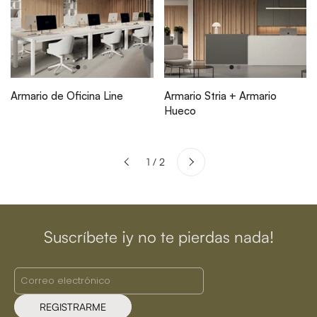
Armario de Oficina Line
Armario Stria + Armario
Hueco
Siguiente
1 / 2
Anterior
Suscríbete ¡y no te pierdas nada!
REGISTRARME