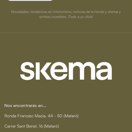
Novedades, tendencias en interiorismo, noticias de la tienda y ofertas y
sorteos increíbles. ¡Todo a un click!
Nos encontrarás en...
Ronda Francesc Macia, 44 - 50 (Mataró)
Carrer Sant Benet, 16 (Mataró)