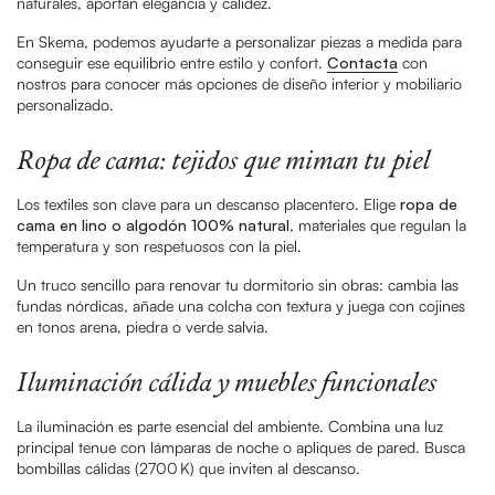
naturales, aportan elegancia y calidez.
En Skema, podemos ayudarte a personalizar piezas a medida para
conseguir ese equilibrio entre estilo y confort.
Contacta
con
nostros para conocer más opciones de diseño interior y mobiliario
personalizado.
Ropa de cama: tejidos que miman tu piel
Los textiles son clave para un descanso placentero. Elige
ropa de
cama en lino o algodón 100% natural
, materiales que regulan la
temperatura y son respetuosos con la piel.
Un truco sencillo para renovar tu dormitorio sin obras: cambia las
fundas nórdicas, añade una colcha con textura y juega con cojines
en tonos arena, piedra o verde salvia.
Iluminación cálida y muebles funcionales
La iluminación es parte esencial del ambiente. Combina una luz
principal tenue con lámparas de noche o apliques de pared. Busca
bombillas cálidas (2700 K) que inviten al descanso.