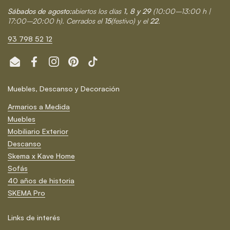
Sábados de agosto:
abiertos los días
1, 8 y 29
(10:00–13:00 h |
17:00–20:00 h). Cerrados el
15
(festivo) y el
22
.
93 798 52 12
Email
Facebook
Instagram
Pinterest
TikTok
Muebles, Descanso y Decoración
Armarios a Medida
Muebles
Mobiliario Exterior
Descanso
Skema x Kave Home
Sofás
40 años de historia
SKEMA Pro
Links de interés