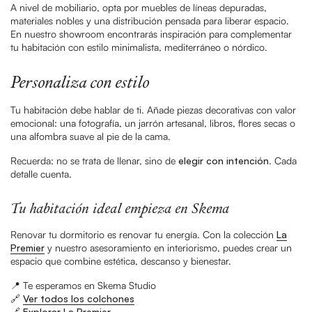
A nivel de mobiliario, opta por muebles de líneas depuradas,
materiales nobles y una distribución pensada para liberar espacio.
En nuestro showroom encontrarás inspiración para complementar
tu habitación con estilo minimalista, mediterráneo o nórdico.
Personaliza con estilo
Tu habitación debe hablar de ti. Añade piezas decorativas con valor
emocional: una fotografía, un jarrón artesanal, libros, flores secas o
una alfombra suave al pie de la cama.
Recuerda: no se trata de llenar, sino de
elegir con intención
. Cada
detalle cuenta.
Tu habitación ideal empieza en Skema
Renovar tu dormitorio es renovar tu energía. Con la colección
La
Premier
y nuestro asesoramiento en interiorismo, puedes crear un
espacio que combine estética, descanso y bienestar.
📍 Te esperamos en Skema Studio
🔗
Ver todos los colchones
🔗
Explorar La Premier