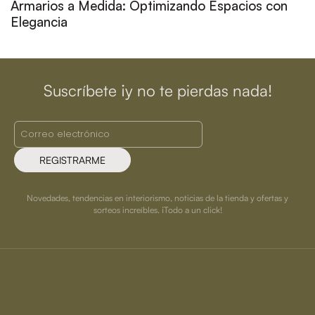
Armarios a Medida: Optimizando Espacios con
Elegancia
Suscríbete ¡y no te pierdas nada!
REGISTRARME
Novedades, tendencias en interiorismo, noticias de la tienda y ofertas y
sorteos increíbles. ¡Todo a un click!