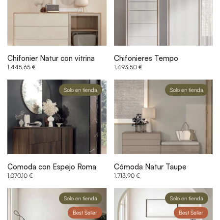
Chifonier Natur con vitrina
Chifonieres Tempo
1.445,65 €
1.493,50 €
Solo en tienda
Solo en tienda
Comoda con Espejo Roma
Cómoda Natur Taupe
1.070,10 €
1.713,90 €
Solo en tienda
Solo en tienda
Best Seller
Best Seller