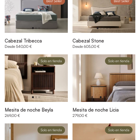
Best Seller
Best Seller
Cabezal Tribecca
Cabezal Stone
Desde 540,00 €
Desde 605,00 €
Solo en tienda
Solo en tienda
Mesita de noche Beyla
Mesita de noche Licia
269,00 €
279,00 €
Solo en tienda
Solo en tienda