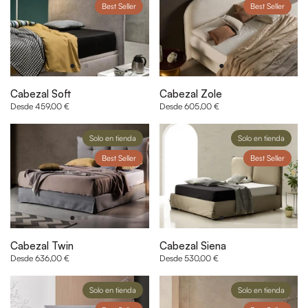
Best Seller
Best Seller
Cabezal Soft
Cabezal Zole
Desde 459,00 €
Desde 605,00 €
Solo en tienda
Solo en tienda
Best Seller
Best Seller
Cabezal Twin
Cabezal Siena
Desde 636,00 €
Desde 530,00 €
Solo en tienda
Solo en tienda