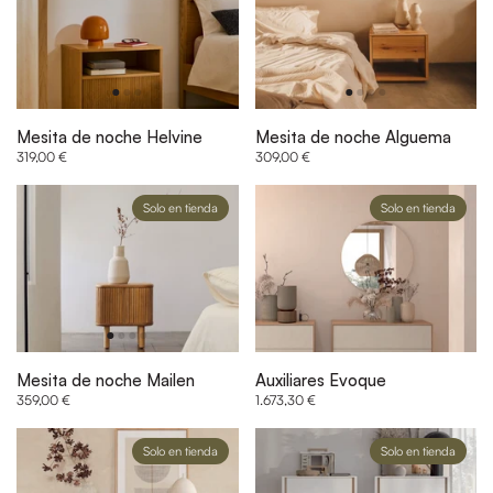
Mesita de noche Helvine
Mesita de noche Alguema
319,00 €
309,00 €
Solo en tienda
Solo en tienda
Mesita de noche Mailen
Auxiliares Evoque
359,00 €
1.673,30 €
Solo en tienda
Solo en tienda