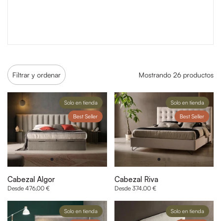
Filtrar y ordenar
Mostrando 26 productos
Solo en tienda
Solo en tienda
Best Seller
Best Seller
Cabezal Algor
Cabezal Riva
Desde 476,00 €
Desde 374,00 €
Solo en tienda
Solo en tienda