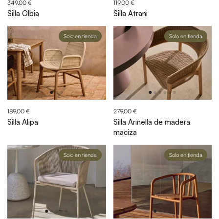
349,00 €
119,00 €
Silla Olbia
Silla Atrani
Solo en tienda
Solo en tienda
189,00 €
279,00 €
Silla Alipa
Silla Arinella de madera
maciza
Solo en tienda
Solo en tienda