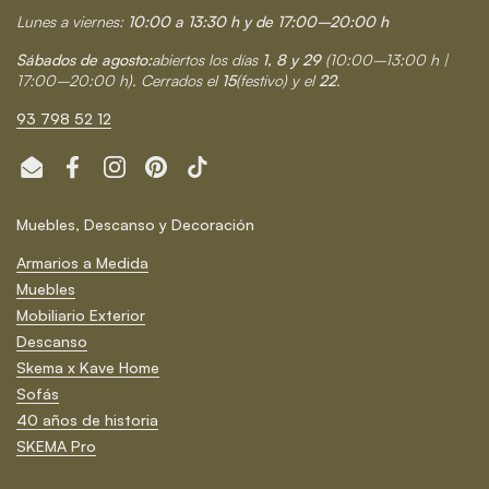
Lunes a viernes:
10:00 a 13:30 h y de 17:00–20:00 h
Sábados de agosto:
abiertos los días
1, 8 y 29
(10:00–13:00 h |
17:00–20:00 h). Cerrados el
15
(festivo) y el
22
.
93 798 52 12
Email
Facebook
Instagram
Pinterest
TikTok
Muebles, Descanso y Decoración
Armarios a Medida
Muebles
Mobiliario Exterior
Descanso
Skema x Kave Home
Sofás
40 años de historia
SKEMA Pro