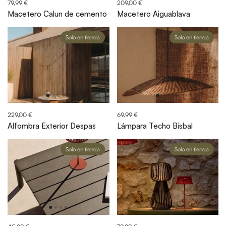
79,99 €
209,00 €
Macetero Calun de cemento
Macetero Aiguablava
Solo en tienda
Solo en tienda
229,00 €
69,99 €
Alfombra Exterior Despas
Lámpara Techo Bisbal
Solo en tienda
Solo en tienda