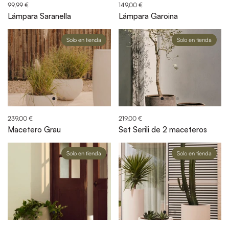
99,99 €
149,00 €
Lámpara Saranella
Lámpara Garoina
Solo en tienda
Solo en tienda
239,00 €
219,00 €
Macetero Grau
Set Serili de 2 maceteros
Solo en tienda
Solo en tienda