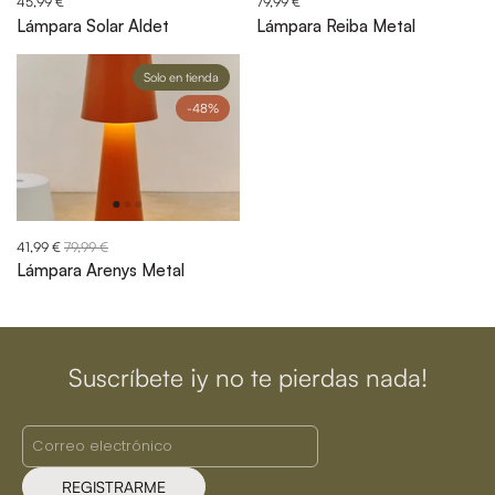
45,99 €
79,99 €
Lámpara Solar Aldet
Lámpara Reiba Metal
Solo en tienda
-48%
41,99 €
79,99 €
Lámpara Arenys Metal
Suscríbete ¡y no te pierdas nada!
REGISTRARME