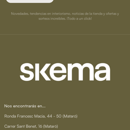
Novedades, tendencias en interiorismo, noticias de la tienda y ofertas y
sorteos increíbles. ¡Todo a un click!
Nos encontrarás en...
Ronda Francesc Macia, 44 - 50 (Mataró)
Carrer Sant Benet, 16 (Mataró)