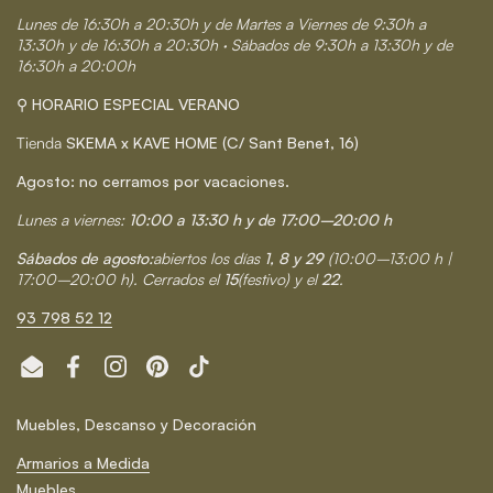
Lunes de 16:30h a 20:30h y de Martes a Viernes de 9:30h a
13:30h y de 16:30h a 20:30h · Sábados de 9:30h a 13:30h y de
16:30h a 20:00h
⚲ HORARIO ESPECIAL VERANO
Tienda
SKEMA x KAVE HOME (C/ Sant Benet, 16)
Agosto: no cerramos por vacaciones.
Lunes a viernes:
10:00 a 13:30 h y de 17:00–20:00 h
Sábados de agosto:
abiertos los días
1, 8 y 29
(10:00–13:00 h |
17:00–20:00 h). Cerrados el
15
(festivo) y el
22
.
93 798 52 12
Email
Facebook
Instagram
Pinterest
TikTok
Muebles, Descanso y Decoración
Armarios a Medida
Muebles