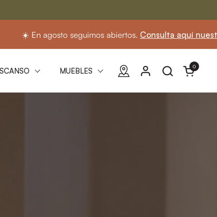
uimos abiertos.
Consulta aquí nuestro horario
0
Abrir carri
SCANSO
MUEBLES