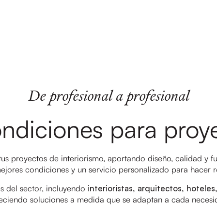
De profesional a profesional
ndiciones para proye
s proyectos de interiorismo, aportando diseño, calidad y f
mejores condiciones y un servicio personalizado para hacer re
s del sector, incluyendo
interioristas, arquitectos, hotel
eciendo soluciones a medida que se adaptan a cada necesi