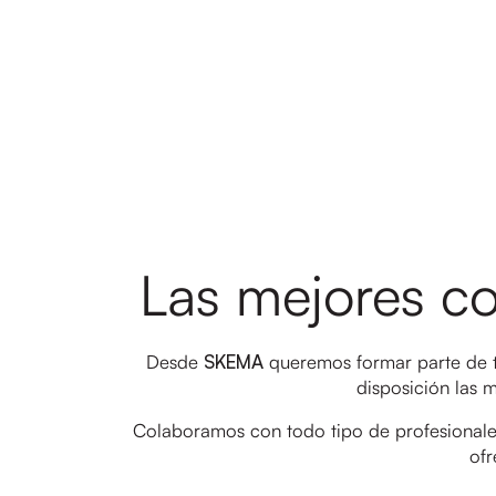
Las mejores co
Desde
SKEMA
queremos formar parte de tu
disposición las 
Colaboramos con todo tipo de profesionale
ofr