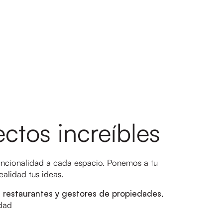
ctos increíbles
uncionalidad a cada espacio. Ponemos a tu
alidad tus ideas.
es, restaurantes y gestores de propiedades
,
dad