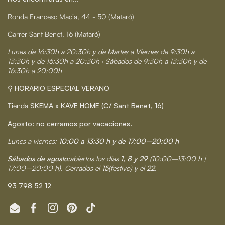
Ronda Francesc Macia, 44 - 50 (Mataró)
Carrer Sant Benet, 16 (Mataró)
Lunes de 16:30h a 20:30h y de Martes a Viernes de 9:30h a
13:30h y de 16:30h a 20:30h · Sábados de 9:30h a 13:30h y de
16:30h a 20:00h
⚲ HORARIO ESPECIAL VERANO
Tienda
SKEMA x KAVE HOME (C/ Sant Benet, 16)
Agosto: no cerramos por vacaciones.
Lunes a viernes:
10:00 a 13:30 h y de 17:00–20:00 h
Sábados de agosto:
abiertos los días
1, 8 y 29
(10:00–13:00 h |
17:00–20:00 h). Cerrados el
15
(festivo) y el
22
.
93 798 52 12
Email
Facebook
Instagram
Pinterest
TikTok