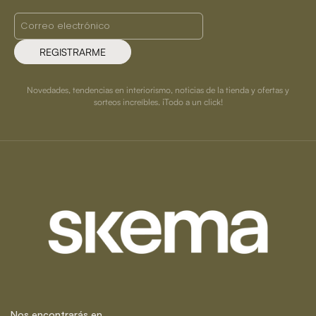
REGISTRARME
Novedades, tendencias en interiorismo, noticias de la tienda y ofertas y
sorteos increíbles. ¡Todo a un click!
Nos encontrarás en...