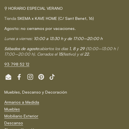
⚲ HORARIO ESPECIAL VERANO
Tienda
SKEMA x KAVE HOME (C/ Sant Benet, 16)
Agosto: no cerramos por vacaciones.
Lunes a viernes:
10:00 a 13:30 h y de 17:00–20:00 h
Sábados de agosto:
abiertos los días
1, 8 y 29
(10:00–13:00 h |
17:00–20:00 h). Cerrados el
15
(festivo) y el
22
.
93 798 52 12
Email
Facebook
Instagram
Pinterest
TikTok
Muebles, Descanso y Decoración
Armarios a Medida
Muebles
Mobiliario Exterior
Descanso