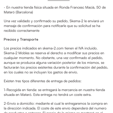
- En nuestra tienda física situada en Ronda Francesc Macià, 50 de
Mataró (Barcelona)
Una vez validado y confirmado su pedido, Skema-2 le enviará un
mensaje de confirmación para notificarle que su solicitud se ha
recibido correctamente
Precios y Transporte
Los precios indicados en skema-2.com tienen el IVA incluido.
Skema-2 Mobles se reserva el derecho a modificar sus precios en
cualquier momento. No obstante, una vez confirmado el pedido,
aunque se produzca alguna variación posterior de los mismos, se
facturarán los precios existentes durante la confirmación del pedido,
en los cuales no se incluyen los gastos de envío.
Existen tres tipos diferentes de entrega de pedidos:
1-Recogida en tienda: se entregará la mercancía en nuestra tienda
situada en Mataró. Esta entrega no tendrá un coste extra.
2-Envío a domicilio: mediante el cual le entregaremos la compra en
la dirección indicada. El coste de este envío dependerá del numero
de productos a entregar. El precio de la misma se mostrará en el