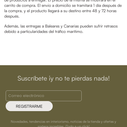
carrito de compra. El envio a domicilio se tramitará 1 día después de
la compra, y el producto llegará a su destino entre 48 y 72 horas
después.
Además, las entregas a Baleares y Canarias pueden sufrir retrasos
debido a particularidades del tráfico marítimo.
Suscríbete ¡y no te pierdas nada!
REGISTRARME
Novedades, tendencias en interiorismo, noticias de la tienda y ofertas y
sorteos increíbles. ¡Todo a un click!