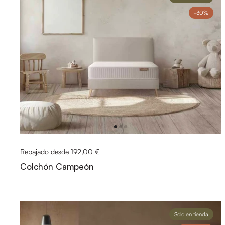
-30%
Rebajado desde 192,00 €
Colchón Campeón
Solo en tienda