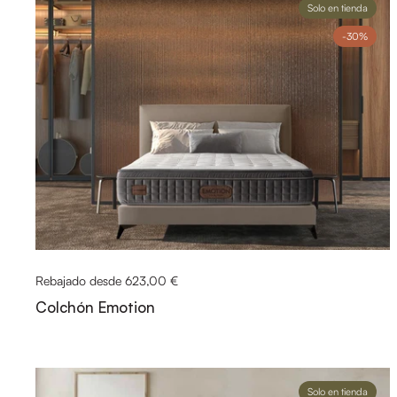
Solo en tienda
-30%
Rebajado desde 623,00 €
Colchón Emotion
Solo en tienda