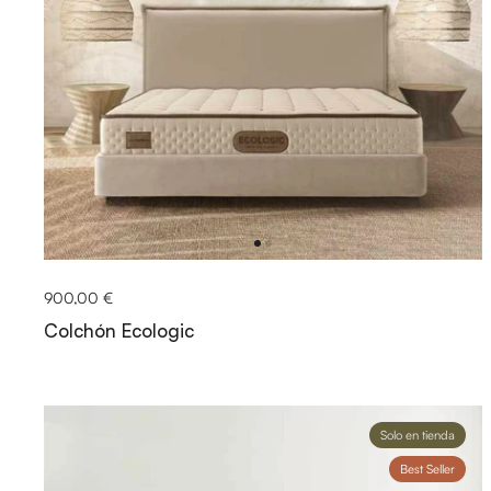
900,00 €
Colchón Ecologic
Solo en tienda
Best Seller