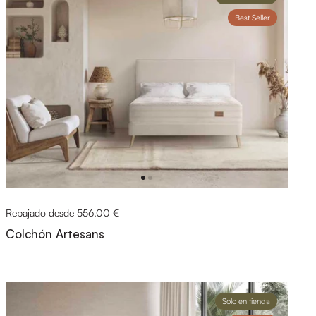
Best Seller
Rebajado desde 556,00 €
Colchón Artesans
Solo en tienda