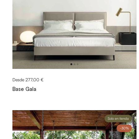
Desde 277,00 €
Base Gala
Solo en tienda
-30%