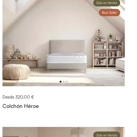
Solo en tienda
Best Seller
Desde 320,00 €
Colchón Héroe
Solo en tienda