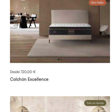
Best Seller
Desde 720,00 €
Colchón Excellence
Solo en tienda