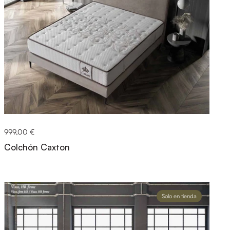
999,00 €
Colchón Caxton
Solo en tienda