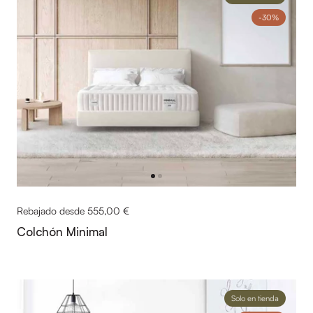
-30%
Rebajado desde 555,00 €
Colchón Minimal
Solo en tienda