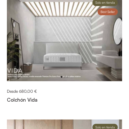
Solo en tienda
Best Seller
Desde 680,00 €
Colchón Vida
Solo en tienda