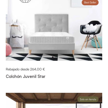
Best Seller
Rebajado desde 264,00 €
Colchón Juvenil Star
Solo en tienda