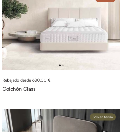
Rebajado desde 680,00 €
Colchón Class
Solo en tienda