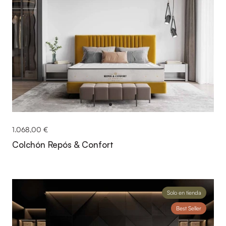
1.068,00 €
Colchón Repós & Confort
Solo en tienda
Best Seller