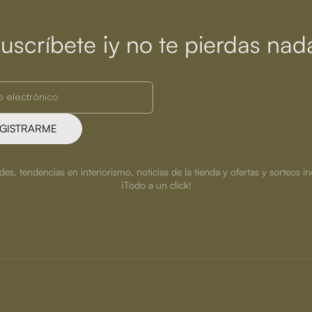
uscríbete ¡y no te pierdas nad
GISTRARME
s, tendencias en interiorismo, noticias de la tienda y ofertas y sorteos in
¡Todo a un click!