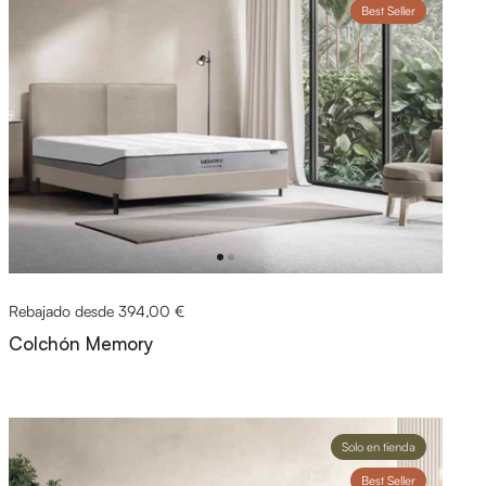
Best Seller
Rebajado desde 394,00 €
Colchón Memory
Solo en tienda
Best Seller