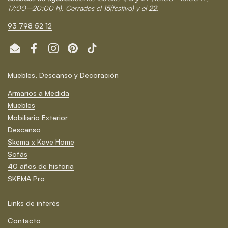
17:00–20:00 h). Cerrados el
15
(festivo) y el
22
.
93 798 52 12
Email
Facebook
Instagram
Pinterest
TikTok
Muebles, Descanso y Decoración
Armarios a Medida
Muebles
Mobiliario Exterior
Descanso
Skema x Kave Home
Sofás
40 años de historia
SKEMA Pro
Links de interés
Contacto