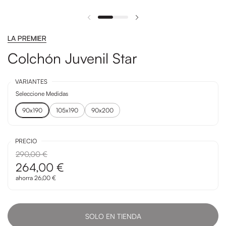
LA PREMIER
Colchón Juvenil Star
VARIANTES
Seleccione Medidas
90x190
105x190
90x200
PRECIO
290,00 €
264,00 €
ahorra 26,00 €
SOLO EN TIENDA