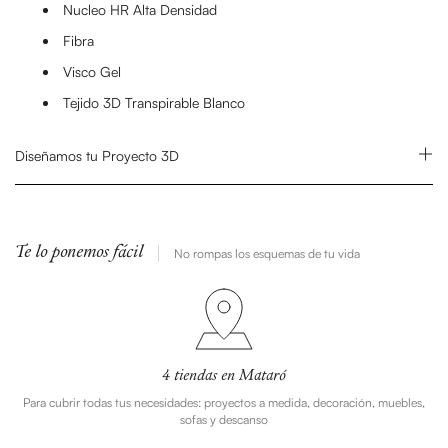
Nucleo HR Alta Densidad
Fibra
Visco Gel
Tejido 3D Transpirable Blanco
Diseñamos tu Proyecto 3D
Te lo ponemos fácil
No rompas los esquemas de tu vida
4 tiendas en Mataró
Para cubrir todas tus necesidades: proyectos a medida, decoración, muebles,
sofas y descanso