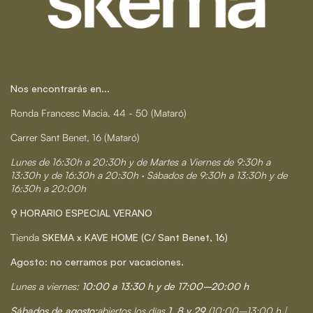
Nos encontrarás en...
Ronda Francesc Macia, 44 - 50 (Mataró)
Carrer Sant Benet, 16 (Mataró)
Lunes de 16:30h a 20:30h y de Martes a Viernes de 9:30h a
13:30h y de 16:30h a 20:30h · Sábados de 9:30h a 13:30h y de
16:30h a 20:00h
⚲ HORARIO ESPECIAL VERANO
Tienda
SKEMA x KAVE HOME (C/ Sant Benet, 16)
Agosto: no cerramos por vacaciones.
Lunes a viernes:
10:00 a 13:30 h y de 17:00–20:00 h
Sábados de agosto:
abiertos los días
1, 8 y 29
(10:00–13:00 h |