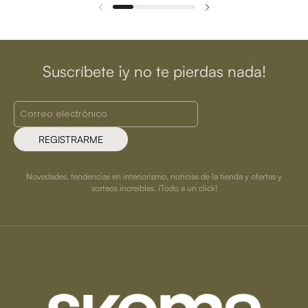
Suscríbete ¡y no te pierdas nada!
REGISTRARME
Novedades, tendencias en interiorismo, noticias de la tienda y ofertas y
sorteos increíbles. ¡Todo a un click!