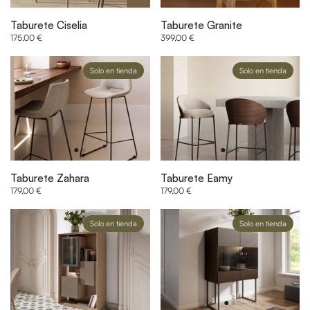
Taburete Ciselia
Taburete Granite
175,00 €
399,00 €
Solo en tienda
Solo en tienda
Taburete Zahara
Taburete Eamy
179,00 €
179,00 €
Solo en tienda
Solo en tienda