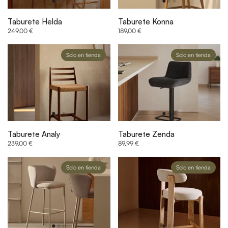
Taburete Helda
Taburete Konna
249,00 €
189,00 €
Solo en tienda
Solo en tienda
Taburete Analy
Taburete Zenda
239,00 €
89,99 €
Solo en tienda
Solo en tienda