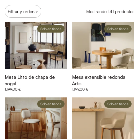
Filtrar y ordenar
Mostrando 141 productos
Solo en tienda
Solo en tienda
Mesa Litto de chapa de
Mesa extensible redonda
nogal
Artis
1.199,00 €
1.199,00 €
Solo en tienda
Solo en tienda