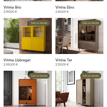
Vitrina Brio
Vitrina Ebro
2.190,00 €
2.160,00 €
Solo en tienda
Solo en tienda
Vitrina Llobregat
Vitrina Ter
2.550,00 €
2.120,00 €
Solo en tienda
Solo en tienda