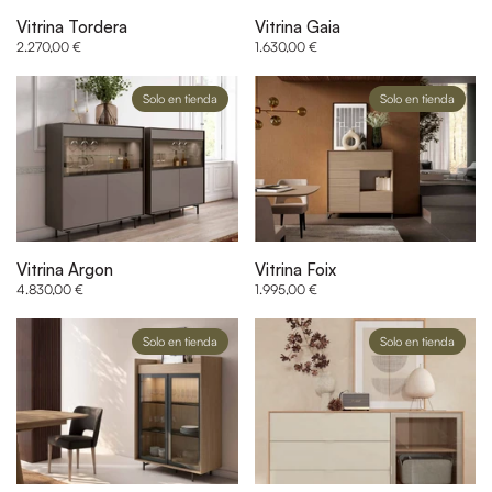
Vitrina Tordera
Vitrina Gaia
2.270,00 €
1.630,00 €
Solo en tienda
Solo en tienda
Vitrina Argon
Vitrina Foix
4.830,00 €
1.995,00 €
Solo en tienda
Solo en tienda