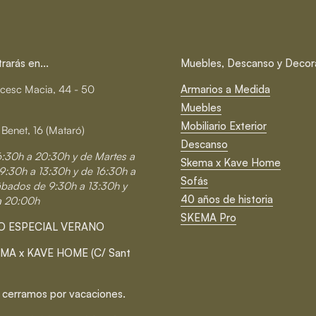
arás en...
Muebles, Descanso y Decor
cesc Macia, 44 - 50
Armarios a Medida
Muebles
Mobiliario Exterior
 Benet, 16 (Mataró)
Descanso
6:30h a 20:30h y de Martes a
Skema x Kave Home
9:30h a 13:30h y de 16:30h a
Sofás
ábados de 9:30h a 13:30h y
40 años de historia
a 20:00h
SKEMA Pro
O ESPECIAL VERANO
MA x KAVE HOME (C/ Sant
 cerramos por vacaciones.