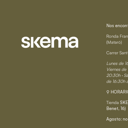
Nos encontr
Ronda Fran
(Mataró)
Carrer Sant
Lunes de 1
Viernes de 
20:30h · S
de 16:30h 
⚲ HORARI
Tienda
SKE
Benet, 16)
Agosto: no