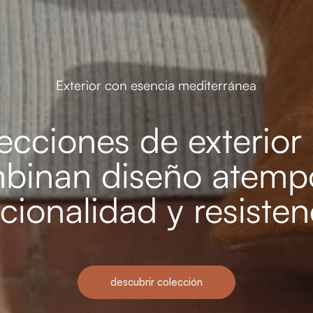
Exterior con esencia mediterránea
ecciones de exterior
binan diseño atempo
cionalidad y resisten
descubrir colección