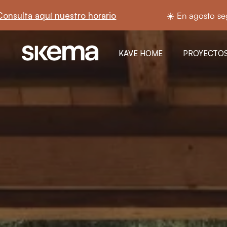
Ir al contenido
☀️ En agosto seguimos abiertos.
Consulta aquí nue
KAVE HOME
PROYECTOS