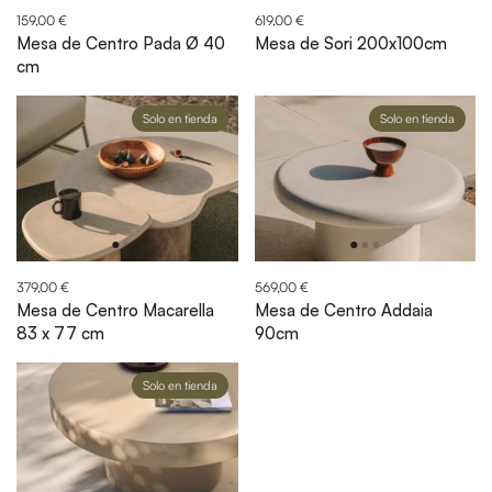
159,00 €
619,00 €
Mesa de Centro Pada Ø 40
Mesa de Sori 200x100cm
cm
Solo en tienda
Solo en tienda
379,00 €
569,00 €
Mesa de Centro Macarella
Mesa de Centro Addaia
83 x 77 cm
90cm
Solo en tienda