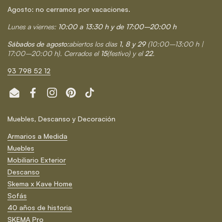
Agosto: no cerramos por vacaciones.
Lunes a viernes:
10:00 a 13:30 h y de 17:00–20:00 h
Sábados de agosto:
abiertos los días
1, 8 y 29
(10:00–13:00 h |
17:00–20:00 h). Cerrados el
15
(festivo) y el
22
.
93 798 52 12
Email
Facebook
Instagram
Pinterest
TikTok
Muebles, Descanso y Decoración
Armarios a Medida
Muebles
Mobiliario Exterior
Descanso
Skema x Kave Home
Sofás
40 años de historia
SKEMA Pro