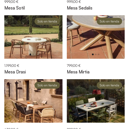
999,00 €
999,00 €
Mesa Sotil
Mesa Sedalis
Solo en tienda
Solo en tienda
1.199,00 €
799,00 €
Mesa Drasi
Mesa Mirtia
Solo en tienda
Solo en tienda