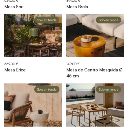
639,00 €
899,00 €
Mesa Sori
Mesa Brela
Solo en tienda
Solo en tienda
669,00 €
149,00 €
Mesa Erice
Mesa de Centro Mesquida Ø
45 cm
Solo en tienda
Solo en tienda