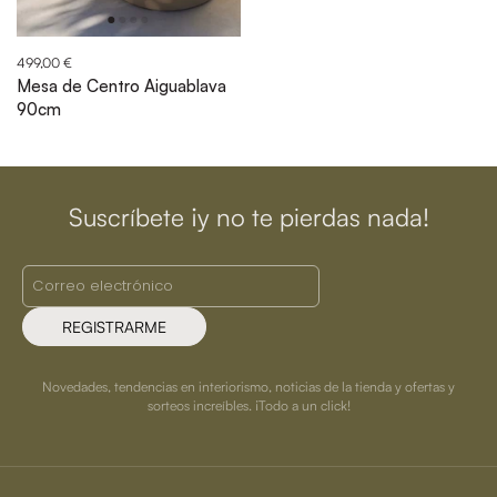
499,00 €
Mesa de Centro Aiguablava
90cm
Suscríbete ¡y no te pierdas nada!
REGISTRARME
Novedades, tendencias en interiorismo, noticias de la tienda y ofertas y
sorteos increíbles. ¡Todo a un click!