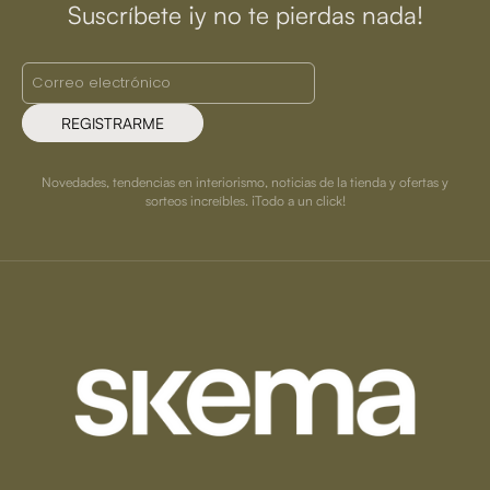
Suscríbete ¡y no te pierdas nada!
REGISTRARME
Novedades, tendencias en interiorismo, noticias de la tienda y ofertas y
sorteos increíbles. ¡Todo a un click!