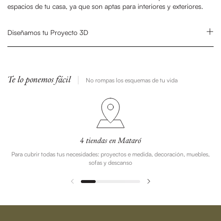
espacios de tu casa, ya que son aptas para interiores y exteriores.
Diseñamos tu Proyecto 3D
Te lo ponemos fácil
No rompas los esquemas de tu vida
4 tiendas en Mataró
Para cubrir todas tus necesidades: proyectos e medida, decoración, muebles,
sofas y descanso