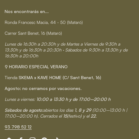
Nos encontrarás en...
Ronda Francesc Macia, 44 - 50 (Mataró)
Carrer Sant Benet, 16 (Mataró)
Lunes de 16:30h a 20:30h y de Martes a Viernes de 9:30h a
13:30h y de 16:30h a 20:30h · Sábados de 9:30h a 13:30h y de
16:30h a 20:00h
⚲ HORARIO ESPECIAL VERANO
Tienda
SKEMA x KAVE HOME (C/ Sant Benet, 16)
Agosto: no cerramos por vacaciones.
Lunes a viernes:
10:00 a 13:30 h y de 17:00–20:00 h
Sábados de agosto:
abiertos los días
1, 8 y 29
(10:00–13:00 h |
17:00–20:00 h). Cerrados el
15
(festivo) y el
22
.
93 798 52 12