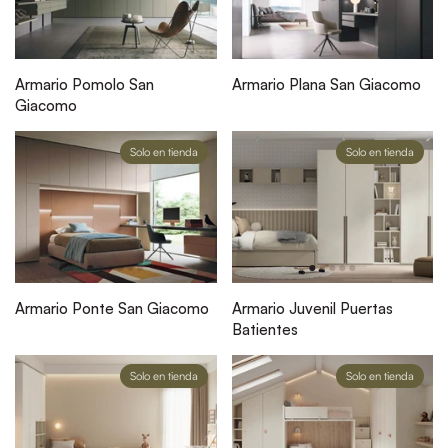
Armario Pomolo San
Armario Plana San Giacomo
Giacomo
Solo en tienda
Solo en tienda
Armario Ponte San Giacomo
Armario Juvenil Puertas
Batientes
Solo en tienda
Solo en tienda