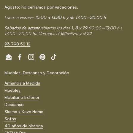
Agosto: no cerramos por vacaciones.
Lunes a viernes:
10:00 a 13:30 h y de 17:00–20:00 h
Sábados de agosto:
abiertos los días
1, 8 y 29
(10:00–13:00 h |
17:00–20:00 h). Cerrados el
15
(festivo) y el
22
.
93 798 52 12
Email
Facebook
Instagram
Pinterest
TikTok
Muebles, Descanso y Decoración
Armarios a Medida
Muebles
Mobiliario Exterior
Descanso
Skema x Kave Home
Sofás
40 años de historia
SKEMA Pro