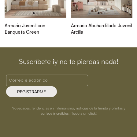
Armario Juvenil con
Armario Abuhardillado Juvenil
Banqueta Green
Arcilla
Suscríbete ¡y no te pierdas nada!
REGISTRARME
Novedades, tendencias en interiorismo, noticias de la tienda y ofertas y
sorteos increíbles. ¡Todo a un click!