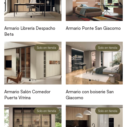
Armario Librería Despacho
Armario Ponte San Giacomo
Beta
Solo en tienda
Solo en tienda
Armario Salón Comedor
Armario con boiserie San
Puerta Vitrina
Giacomo
Solo en tienda
Solo en tienda