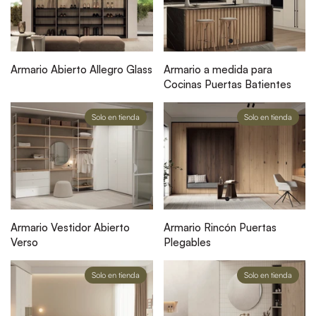
Armario Abierto Allegro Glass
Armario a medida para
Cocinas Puertas Batientes
Solo en tienda
Solo en tienda
Armario Vestidor Abierto
Armario Rincón Puertas
Verso
Plegables
Solo en tienda
Solo en tienda