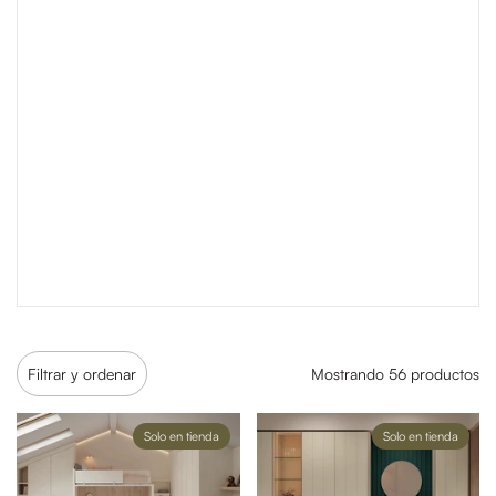
Filtrar y ordenar
Mostrando 56 productos
Solo en tienda
Solo en tienda