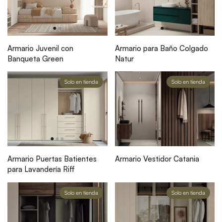
Armario Juvenil con
Armario para Baño Colgado
Banqueta Green
Natur
Solo en tienda
Solo en tienda
Armario Puertas Batientes
Armario Vestidor Catania
para Lavandería Riff
Solo en tienda
Solo en tienda