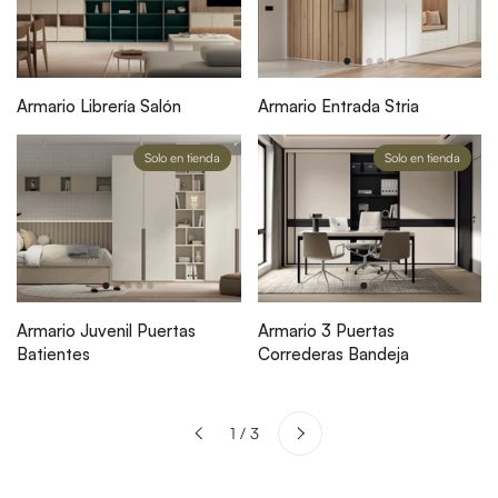
Armario Librería Salón
Armario Entrada Stria
Solo en tienda
Solo en tienda
Armario Juvenil Puertas
Armario 3 Puertas
Batientes
Correderas Bandeja
Siguiente
1 / 3
Anterior