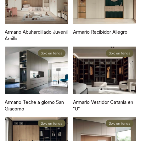
Armario Abuhardillado Juvenil
Armario Recibidor Allegro
Arcilla
Solo en tienda
Solo en tienda
Armario Teche a giorno San
Armario Vestidor Catania en
Giacomo
"U"
Solo en tienda
Solo en tienda