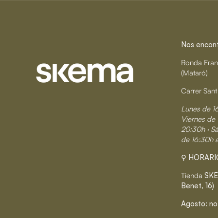
Nos encontr
Ronda Fran
(Mataró)
Carrer Sant
Lunes de 1
Viernes de 
20:30h · S
de 16:30h 
⚲ HORARI
Tienda
SKE
Benet, 16)
Agosto: no