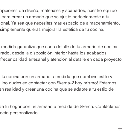
opciones de diseño, materiales y acabados, nuestro equipo
 para crear un armario que se ajuste perfectamente a tu
personal. Ya sea que necesites más espacio de almacenamiento,
 simplemente quieras mejorar la estética de tu cocina,
 medida garantiza que cada detalle de tu armario de cocina
do, desde la disposición interior hasta los acabados
frecer calidad artesanal y atención al detalle en cada proyecto
ar tu cocina con un armario a medida que combine estilo y
ón, ¡no dudes en contactar con Skema-2 hoy mismo! Estamos
 en realidad y crear una cocina que se adapte a tu estilo de
 de tu hogar con un armario a medida de Skema. Contáctanos
ecto personalizado.