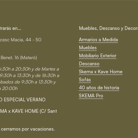
arás en...
Muebles, Descanso y Decor
cesc Macia, 44 - 50
Armarios a Medida
Muebles
Mobiliario Exterior
 Benet, 16 (Mataró)
Descanso
6:30h a 20:30h y de Martes a
Skema x Kave Home
9:30h a 13:30h y de 16:30h a
Sofás
ábados de 9:30h a 13:30h y
40 años de historia
a 20:00h
SKEMA Pro
O ESPECIAL VERANO
MA x KAVE HOME (C/ Sant
 cerramos por vacaciones.