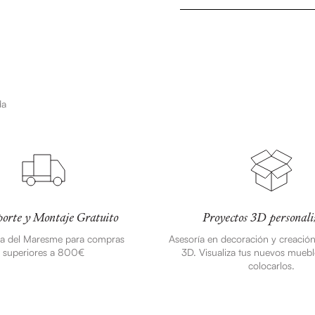
da
orte y Montaje Gratuito
Proyectos 3D personali
ea del Maresme para compras
Asesoría en decoración y creació
superiores a 800€
3D. Visualiza tus nuevos muebl
colocarlos.