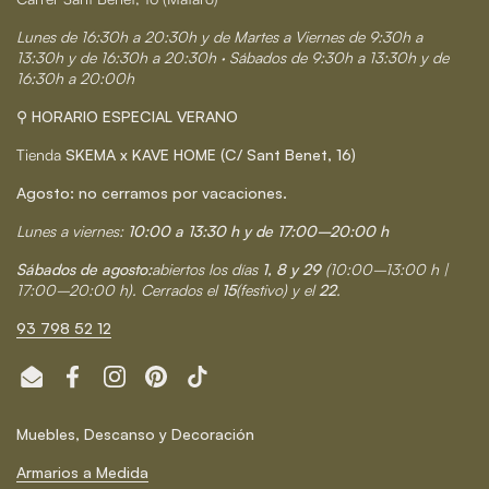
Lunes de 16:30h a 20:30h y de Martes a Viernes de 9:30h a
13:30h y de 16:30h a 20:30h · Sábados de 9:30h a 13:30h y de
16:30h a 20:00h
⚲ HORARIO ESPECIAL VERANO
Tienda
SKEMA x KAVE HOME (C/ Sant Benet, 16)
Agosto: no cerramos por vacaciones.
Lunes a viernes:
10:00 a 13:30 h y de 17:00–20:00 h
Sábados de agosto:
abiertos los días
1, 8 y 29
(10:00–13:00 h |
17:00–20:00 h). Cerrados el
15
(festivo) y el
22
.
93 798 52 12
Email
Facebook
Instagram
Pinterest
TikTok
Muebles, Descanso y Decoración
Armarios a Medida