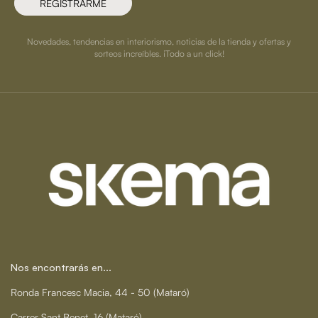
REGISTRARME
Novedades, tendencias en interiorismo, noticias de la tienda y ofertas y
sorteos increíbles. ¡Todo a un click!
Nos encontrarás en...
Ronda Francesc Macia, 44 - 50 (Mataró)
Carrer Sant Benet, 16 (Mataró)