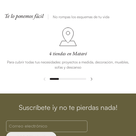
Te lo ponemos fácil
No rompas los esquemas de tu vida
4 tiendas en Mataró
Para cubrir todas tus necesidades: proyectos a medida, decoración, muebles,
sofas y descanso
Suscríbete ¡y no te pierdas nada!