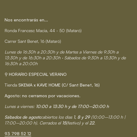
Nos encontrarás en...
Ronda Francesc Macia, 44 - 50 (Mataró)
Carrer Sant Benet, 16 (Mataró)
Lunes de 16:30h a 20:30h y de Martes a Viernes de 9:30h a
13:30h y de 16:30h a 20:30h · Sábados de 9:30h a 13:30h y de
16:30h a 20:00h
⚲ HORARIO ESPECIAL VERANO
Tienda
SKEMA x KAVE HOME (C/ Sant Benet, 16)
Agosto: no cerramos por vacaciones.
Lunes a viernes:
10:00 a 13:30 h y de 17:00–20:00 h
Sábados de agosto:
abiertos los días
1, 8 y 29
(10:00–13:00 h |
17:00–20:00 h). Cerrados el
15
(festivo) y el
22
.
93 798 52 12