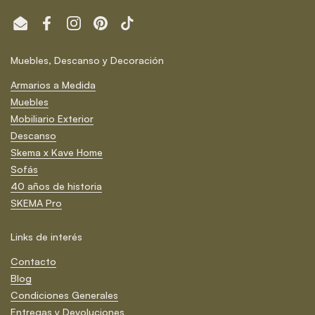
Email
Facebook
Instagram
Pinterest
TikTok
Muebles, Descanso y Decoración
Armarios a Medida
Muebles
Mobiliario Exterior
Descanso
Skema x Kave Home
Sofás
40 años de historia
SKEMA Pro
Links de interés
Contacto
Blog
Condiciones Generales
Entregas y Devoluciones