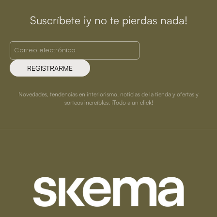
Suscríbete ¡y no te pierdas nada!
REGISTRARME
Novedades, tendencias en interiorismo, noticias de la tienda y ofertas y
sorteos increíbles. ¡Todo a un click!