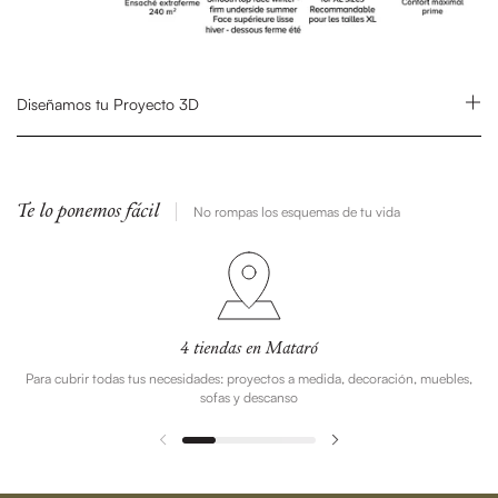
Diseñamos tu Proyecto 3D
Te lo ponemos fácil
No rompas los esquemas de tu vida
4 tiendas en Mataró
Para cubrir todas tus necesidades: proyectos a medida, decoración, muebles,
sofas y descanso