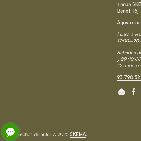
Tienda
SKE
Benet, 16)
Agosto: no
Lunes a vie
17:00–20:
Sábados de
y 29
(10:0
Cerrados e
93 798 52 
Email
Fa
Derechos de autor © 2026
SKEMA
.