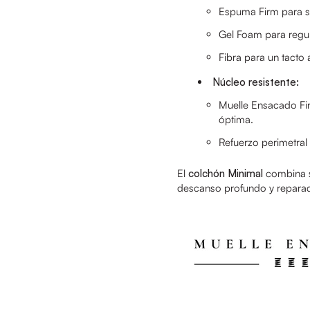
Espuma Firm para 
Gel Foam para regul
Fibra para un tacto
Núcleo resistente:
Muelle Ensacado Fi
óptima.
Refuerzo perimetral 
El
colchón Minimal
combina s
descanso profundo y reparador