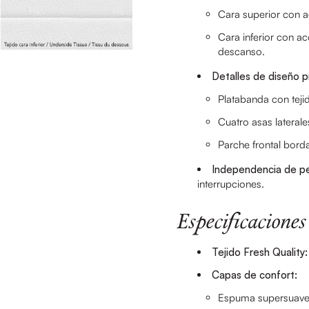
Cara superior con a
Cara inferior con ac
descanso.
Detalles de diseño 
Platabanda con teji
Cuatro asas laterale
Parche frontal borda
Independencia de p
interrupciones.
Especificaciones
Tejido Fresh Quality:
Capas de confort:
Espuma supersuave 