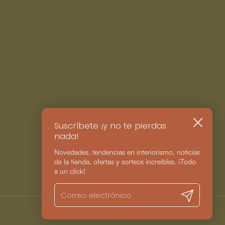
Cerrar
Suscríbete ¡y no te pierdas
nada!
Novedades, tendencias en interiorismo, noticias
de la tienda, ofertas y sorteos increíbles. ¡Todo
a un click!
Registrarme
.