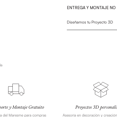
ENTREGA Y MONTAJE NO 
Diseñamos tu Proyecto 3D
da
orte y Montaje Gratuito
Proyectos 3D personali
ea del Maresme para compras
Asesoría en decoración y creació