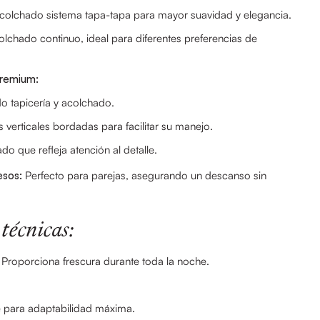
colchado sistema tapa-tapa para mayor suavidad y elegancia.
olchado continuo, ideal para diferentes preferencias de
premium:
do tapicería y acolchado.
s verticales bordadas para facilitar su manejo.
do que refleja atención al detalle.
esos:
Perfecto para parejas, asegurando un descanso sin
 técnicas:
Proporciona frescura durante toda la noche.
para adaptabilidad máxima.