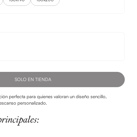
SOLO EN TIENDA
ción perfecta para quienes valoran un diseño sencillo,
descanso personalizado.
principales: