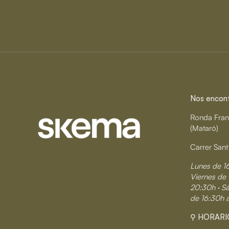
Nos encontr
Ronda Fran
(Mataró)
Carrer Sant
Lunes de 1
Viernes de 
20:30h · S
de 16:30h 
⚲ HORARI