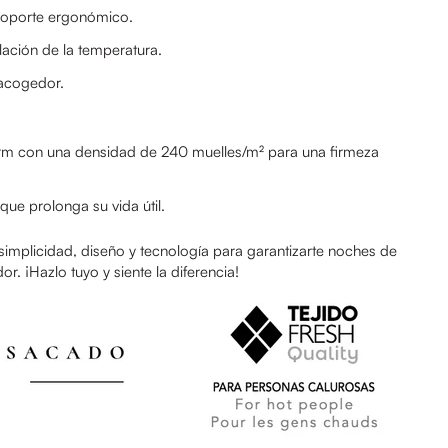
soporte ergonómico.
ación de la temperatura.
 acogedor.
rm con una densidad de 240 muelles/m² para una firmeza
que prolonga su vida útil.
implicidad, diseño y tecnología para garantizarte noches de
. ¡Hazlo tuyo y siente la diferencia!