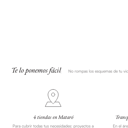
Te lo ponemos fácil
No rompas los esquemas de tu vi
4 tiendas en Mataró
Transp
Para cubrir todas tus necesidades: proyectos a
En el ár