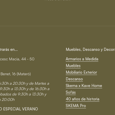
arás en...
Muebles, Descanso y Decor
cesc Macia, 44 - 50
Armarios a Medida
Muebles
Mobiliario Exterior
 Benet, 16 (Mataró)
Descanso
6:30h a 20:30h y de Martes a
Skema x Kave Home
9:30h a 13:30h y de 16:30h a
Sofás
ábados de 9:30h a 13:30h y
40 años de historia
a 20:00h
SKEMA Pro
O ESPECIAL VERANO