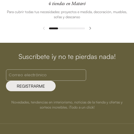
4 tiendas en Mataró
Para cubrir todas tus necesidades: proyectos e medida, decoración, muebles,
sofas y descanso
Suscríbete ¡y no te pierdas nada!
REGISTRARME
Novedades, tendencias en interiorismo, noticias de la tienda y ofertas y
sorteos increíbles. ¡Todo a un click!