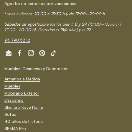
Agosto: no cerramos por vacaciones.
Lunes a viernes:
10:00 a 13:30 h y de 17:00–20:00 h
Sábados de agosto:
abiertos los días
1, 8 y 29
(10:00–13:00 h |
17:00–20:00 h). Cerrados el
15
(festivo) y el
22
.
93 798 52 12
Email
Facebook
Instagram
Pinterest
TikTok
Muebles, Descanso y Decoración
Armarios a Medida
Muebles
Mobiliario Exterior
Descanso
Skema x Kave Home
Sofás
40 años de historia
SKEMA Pro