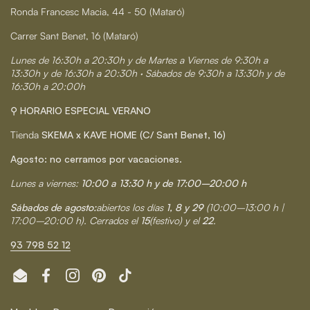
Ronda Francesc Macia, 44 - 50 (Mataró)
Carrer Sant Benet, 16 (Mataró)
Lunes de 16:30h a 20:30h y de Martes a Viernes de 9:30h a
13:30h y de 16:30h a 20:30h · Sábados de 9:30h a 13:30h y de
16:30h a 20:00h
⚲ HORARIO ESPECIAL VERANO
Tienda
SKEMA x KAVE HOME (C/ Sant Benet, 16)
Agosto: no cerramos por vacaciones.
Lunes a viernes:
10:00 a 13:30 h y de 17:00–20:00 h
Sábados de agosto:
abiertos los días
1, 8 y 29
(10:00–13:00 h |
17:00–20:00 h). Cerrados el
15
(festivo) y el
22
.
93 798 52 12
Email
Facebook
Instagram
Pinterest
TikTok