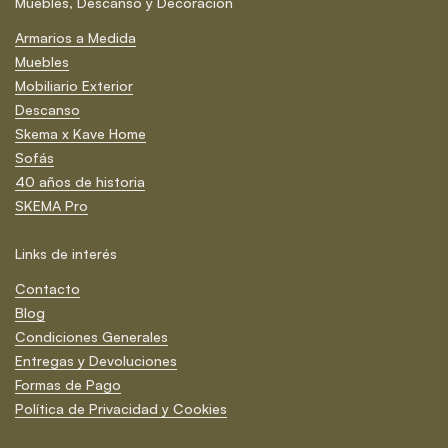
Muebles, Descanso y Decoración
Armarios a Medida
Muebles
Mobiliario Exterior
Descanso
Skema x Kave Home
Sofás
40 años de historia
SKEMA Pro
Links de interés
Contacto
Blog
Condiciones Generales
Entregas y Devoluciones
Formas de Pago
Política de Privacidad y Cookies