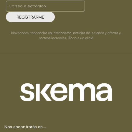
REGISTRARME
Novedades, tendencias en interiorismo, noticias de la tienda y ofertas y
sorteos increíbles. ¡Todo a un click!
Nos encontrarás en...