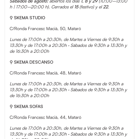
Sábados de agosto:
abiertos los días
1, 8 y 29
(10:00–13:00
h | 17:00–20:00 h). Cerrados el
15
(festivo) y el
22
.
⚲
SKEMA STUDIO
C/Ronda Francesc Macià, 50, Mataró
Lunes de 17:00h a 20:30h, de Martes a Viernes de 9:30h a
13:30h y de 17:00h a 20:30h · Sábados de 9:30h a 13:30h y
de 16:30h a 20:00h
⚲
SKEMA DESCANSO
C/Ronda Francesc Macià, 48, Mataró
Lunes de 17:00h a 20:30h, de Martes a Viernes de 9:30h a
13:30h y de 17:00h a 20:30h · Sábados de 9:30h a 13:30h y
de 16:30h a 20:00h
⚲
SKEMA SOFAS
C/Ronda Francesc Macià, 44, Mataró
Lunes de 17:00h a 20:30h, de Martes a Viernes de 9:30h a
13:30h y de 17:00h a 20:30h · Sábados de 9:30h a 13:30h y