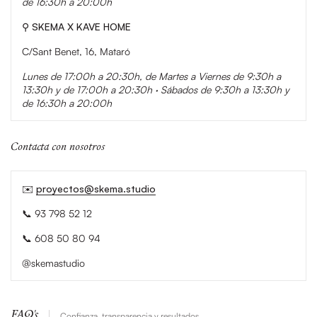
de 16:30h a 20:00h
⚲
SKEMA X KAVE HOME
C/Sant Benet, 16, Mataró
Lunes de 17:00h a 20:30h, de Martes a Viernes de 9:30h a
13:30h y de 17:00h a 20:30h · Sábados de 9:30h a 13:30h y
de 16:30h a 20:00h
Contacta con nosotros
✉️
proyectos@skema.studio
📞 93 798 52 12
📞 608 50 80 94
@skemastudio
FAQ's
Confianza, transparencia y resultados