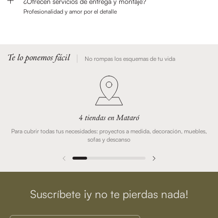
¿Ofrecen servicios de entrega y montaje?
Profesionalidad y amor por el detalle
Te lo ponemos fácil
No rompas los esquemas de tu vida
4 tiendas en Mataró
Para cubrir todas tus necesidades: proyectos a medida, decoración, muebles,
sofas y descanso
Suscríbete ¡y no te pierdas nada!