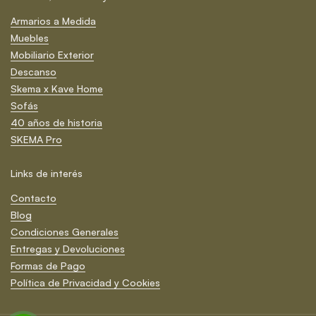
Armarios a Medida
Muebles
Mobiliario Exterior
Descanso
Skema x Kave Home
Sofás
40 años de historia
SKEMA Pro
Links de interés
Contacto
Blog
Condiciones Generales
Entregas y Devoluciones
Formas de Pago
Política de Privacidad y Cookies
Suscríbete ¡y no te pierdas nada!
Cerrar