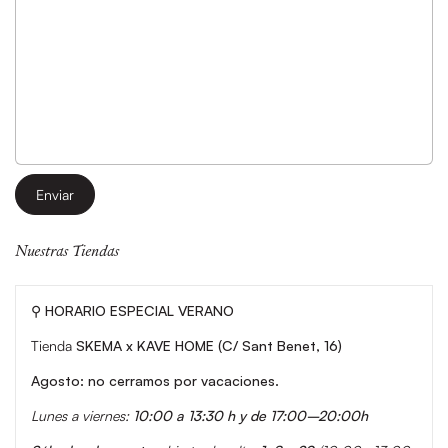
Enviar
Nuestras Tiendas
⚲ HORARIO ESPECIAL VERANO
Tienda
SKEMA x KAVE HOME (C/ Sant Benet, 16)
Agosto: no cerramos por vacaciones.
Lunes a viernes:
10:00 a 13:30 h y de 17:00–20:00h