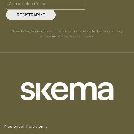
REGISTRARME
Novedades, tendencias en interiorismo, noticias de la tienda y ofertas y
sorteos increíbles. ¡Todo a un click!
Nos encontrarás en...