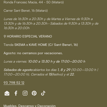
Ronda Francesc Macia, 44 - 50 (Mataró)
Carrer Sant Benet, 16 (Mataró)
Lunes de 16:30h a 20:30h y de Martes a Viernes de 9:30h a
13:30h y de 16:30h a 20:30h · Sábados de 9:30h a 13:30h y de
16:30h a 20:00h
⚲ HORARIO ESPECIAL VERANO
Tienda
SKEMA x KAVE HOME (C/ Sant Benet, 16)
Agosto: no cerramos por vacaciones.
Lunes a viernes:
10:00 a 13:30 h y de 17:00–20:00 h
Sábados de agosto:
abiertos los días
1, 8 y 29
(10:00–13:00 h |
17:00–20:00 h). Cerrados el
15
(festivo) y el
22
.
93 798 52 12
Email
Facebook
Instagram
Pinterest
TikTok
Muebles, Descanso y Decoración