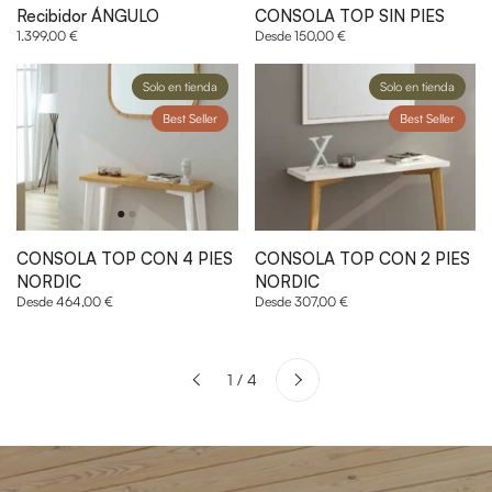
Recibidor ÁNGULO
CONSOLA TOP SIN PIES
1.399,00 €
Desde 150,00 €
Solo en tienda
Solo en tienda
Best Seller
Best Seller
CONSOLA TOP CON 4 PIES
CONSOLA TOP CON 2 PIES
NORDIC
NORDIC
Desde 464,00 €
Desde 307,00 €
Siguiente
1 / 4
Anterior