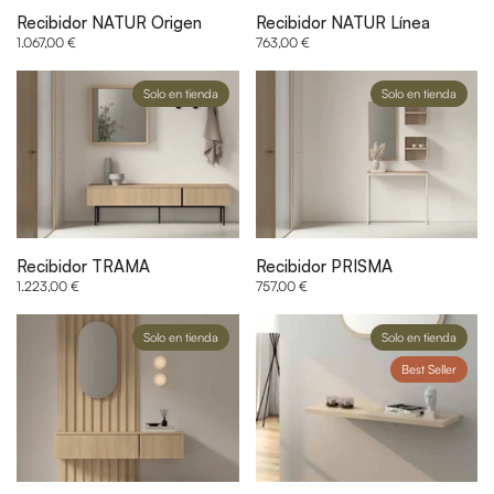
Recibidor NATUR Origen
Recibidor NATUR Línea
1.067,00 €
763,00 €
Solo en tienda
Solo en tienda
Recibidor TRAMA
Recibidor PRISMA
1.223,00 €
757,00 €
Solo en tienda
Solo en tienda
Best Seller