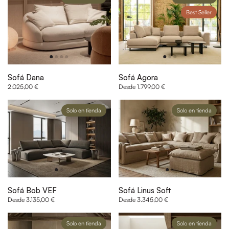
Best Seller
Sofá Dana
Sofá Agora
2.025,00 €
Desde 1.799,00 €
Solo en tienda
Solo en tienda
Sofá Bob VEF
Sofá Linus Soft
Desde 3.135,00 €
Desde 3.345,00 €
Solo en tienda
Solo en tienda