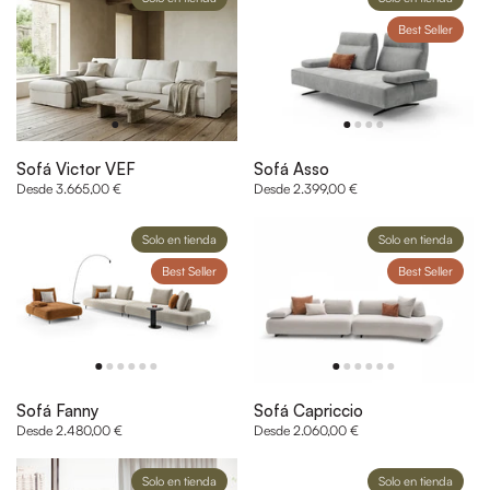
Best Seller
Sofá Victor VEF
Sofá Asso
Desde 3.665,00 €
Desde 2.399,00 €
Solo en tienda
Solo en tienda
Best Seller
Best Seller
Sofá Fanny
Sofá Capriccio
Desde 2.480,00 €
Desde 2.060,00 €
Solo en tienda
Solo en tienda