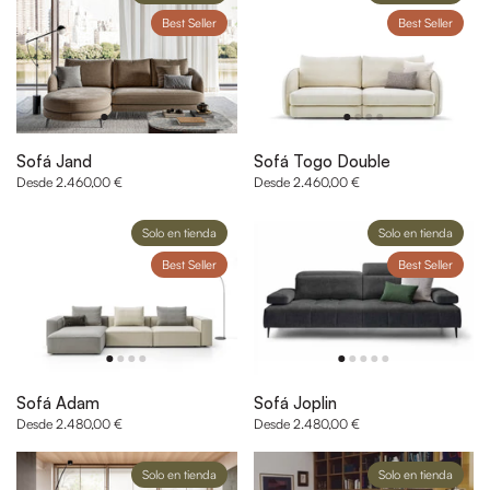
Best Seller
Best Seller
Sofá Jand
Sofá Togo Double
Desde 2.460,00 €
Desde 2.460,00 €
Solo en tienda
Solo en tienda
Best Seller
Best Seller
Sofá Adam
Sofá Joplin
Desde 2.480,00 €
Desde 2.480,00 €
Solo en tienda
Solo en tienda