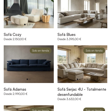
Sofá Cozy
Sofá Blues
Desde 2.150,00 €
Desde 3.395,00 €
Solo en tienda
Solo en tienda
Sofá Adamas
Sofá Serjac 4U - Totalmente
Desde 2.990,00 €
desenfundable
Desde 3.632,00 €
Solo en tienda
Solo en tienda