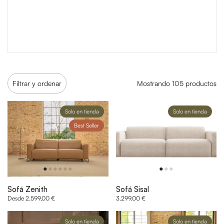
Filtrar y ordenar
Mostrando 105 productos
Solo en tienda
Solo en tienda
Best Seller
Sofá Zenith
Sofá Sisal
Desde 2.599,00 €
3.299,00 €
Solo en tienda
Solo en tienda