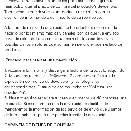
conservación. La devolución de los productos dará lugar a un
reembolso igual al precio de compra del producto/s devuelto/s.
Toda persona que devuelva un producto recibirá un correo
electrónico informándole del importe de su reembolso.
A la hora de realizar la devolución del producto, se recomienda
hacerlo por los mismo medios y canales por los que fue enviado
para, de este modo, garantizar un correcto transporte y evitar
posibles daños y roturas que pongan en peligro el buen estado del
producto.
Proceso para realizar una devolución
1. Accede a tu historial y descarga la factura del producto adquirido
2. Mándanos un mail a info@skema-2.com con esa factura, la
explicación del motivo de devolución y las fotografías
correspondientes. El título de ese mail debe ser "Solicitar una
devolución".
3. Nuestro equipo estudiará tu caso y en menos de 48h tendrás una
respuesta. Si se determina que la devolución es factible, te
mandaremos la información de los servicios de envío que usamos
de forma habitual, para que puedas tramitar la devolución.
GARANTÍA DE BIENES DE CONSUMO: