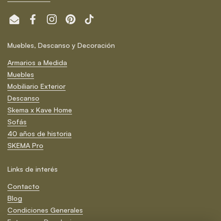
Email
Facebook
Instagram
Pinterest
TikTok
Muebles, Descanso y Decoración
Armarios a Medida
Muebles
Mobiliario Exterior
Descanso
Skema x Kave Home
Sofás
40 años de historia
SKEMA Pro
Links de interés
Contacto
Blog
Condiciones Generales