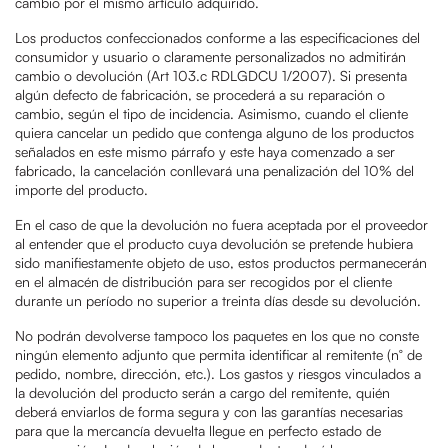
cambio por el mismo artículo adquirido.
Los productos confeccionados conforme a las especificaciones del
consumidor y usuario o claramente personalizados no admitirán
cambio o devolución (Art 103.c RDLGDCU 1/2007). Si presenta
algún defecto de fabricación, se procederá a su reparación o
cambio, según el tipo de incidencia.
Asimismo, cuando el cliente
quiera cancelar un pedido que contenga alguno de los productos
señalados en este mismo párrafo y este haya comenzado a ser
fabricado, la cancelación conllevará una penalización del 10% del
importe del producto.
En el caso de que la devolución no fuera aceptada por el proveedor
al entender que el producto cuya devolución se pretende hubiera
sido manifiestamente objeto de uso, estos productos permanecerán
en el almacén de distribución para ser recogidos por el cliente
durante un período no superior a treinta días desde su devolución.
No podrán devolverse tampoco los paquetes en los que no conste
ningún elemento adjunto que permita identificar al remitente (n° de
pedido, nombre, dirección, etc.). Los gastos y riesgos vinculados a
la devolución del producto serán a cargo del remitente, quién
deberá enviarlos de forma segura y con las garantías necesarias
para que la mercancía devuelta llegue en perfecto estado de