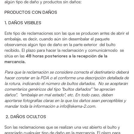
algún tipo de daño y productos sin daños:
PRODUCTOS CON DAÑOS
1. DAÑOS VISIBLES
Este tipo de reclamaciones son las que se producen antes de abrir el
embalaje, es decir, cuando aún sin desembalar el paquete
observamos algún tipo de daño en la parte exterior del bulto
recibido. El plazo para hacer la reclamación y comunicárnoslo se
sitúa en las
48
horas posteriores a la recepción de la
mercancía.
Para que la reclamación se considere correcta el destinatario deberá
hacer constar en la PDA o el conforme una descripción detallada de
la rotura, indicando el número de bultos dañados. No se aceptarán
comentarios genéricos del tipo "bultos dañados" "se aprecian
daños", "embalaje en mal estado", etc. En todo caso, deben
aportarse fotografías claras en la que los daños sean perceptibles y
mandar toda la información a info@skema-2.com.
2. DAÑOS OCULTOS
Son las reclamaciones que se realizan una vez abierto el bulto y
apreciado cualquier tipo de daño en la mercancía. El plazo para