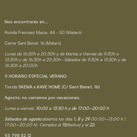
Nos encontrarás en...
Ronda Francesc Macia, 44 - 50 (Mataró)
Carrer Sant Benet, 16 (Mataró)
Lunes de 16:30h a 20:30h y de Martes a Viernes de 9:30h a
13:30h y de 16:30h a 20:30h · Sábados de 9:30h a 13:30h y de
16:30h a 20:00h
⚲ HORARIO ESPECIAL VERANO
Tienda
SKEMA x KAVE HOME (C/ Sant Benet, 16)
Agosto: no cerramos por vacaciones.
Lunes a viernes:
10:00 a 13:30 h y de 17:00–20:00 h
Sábados de agosto:
abiertos los días
1, 8 y 29
(10:00–13:00 h |
17:00–20:00 h). Cerrados el
15
(festivo) y el
22
.
93 798 52 12