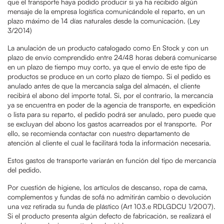
que el transporte haya podido producir si ya ha recibido algún
mensaje de la empresa logística comunicándole el reparto, en un
plazo máximo de 14 días naturales desde la comunicación. (Ley
3/2014)
La anulación de un producto catalogado como En Stock y con un
plazo de envío comprendido entre 24/48 horas deberá comunicarse
en un plazo de tiempo muy corto, ya que el envío de este tipo de
productos se produce en un corto plazo de tiempo. Si el pedido es
anulado antes de que la mercancía salga del almacén, el cliente
recibirá el abono del importe total. Si, por el contrario, la mercancía
ya se encuentra en poder de la agencia de transporte, en expedición
o lista para su reparto, el pedido podrá ser anulado, pero puede que
se excluyan del abono los gastos acarreados por el transporte. Por
ello, se recomienda contactar con nuestro departamento de
atención al cliente el cual le facilitará toda la información necesaria.
Estos gastos de transporte variarán en función del tipo de mercancía
del pedido.
Por cuestión de higiene, los artículos de descanso, ropa de cama,
complementos y fundas de sofá no admitirán cambio o devolución
una vez retirada su funda de plástico (Art 103.e RDLGDCU 1/2007).
Si el producto presenta algún defecto de fabricación, se realizará el