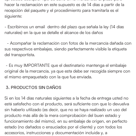
hacer la reclamación en este supuesto es de 14 días a partir de la
recepción del paquete y el procedimiento para tramitarla es el
siguiente:
- Escribirnos un email dentro del plazo que señala la ley (14 días
naturales) en la que se detalle el alcance de los daños
- Acompañar la reclamación con fotos de la mercancía dañada con
sus respectivos embalajes, siendo perfectamente visible la etiqueta
del transportista.
- Es muy IMPORTANTE que el destinatario mantenga el embalaje
original de la mercancía, ya que esta debe ser recogida siempre con
el mismo empaquetado con la que fue enviada.
3.
PRODUCTOS SIN DAÑOS
Si en los 14 días naturales siguientes a
la fecha de entrega usted no
está satisfecho con el producto, será suficiente con que lo devuelva
sin haberlo utilizado (es decir, que no se haya realizado un uso del
producto más allá de la mera comprobación del buen estado y
funcionamiento del mismo), en su embalaje de origen, en perfecto
estado (no dañados o ensuciados por el cliente) y con todos los
accesorios, instrucciones y documentación incluida y, a