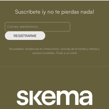
Suscríbete ¡y no te pierdas nada!
REGISTRARME
Novedades, tendencias en interiorismo, noticias de la tienda y ofertas y
sorteos increíbles. ¡Todo a un click!