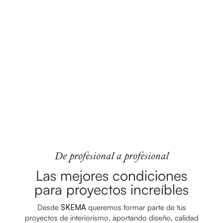
De profesional a profesional
Las mejores condiciones
para proyectos increíbles
Desde
SKEMA
queremos formar parte de tus
proyectos de interiorismo, aportando diseño, calidad