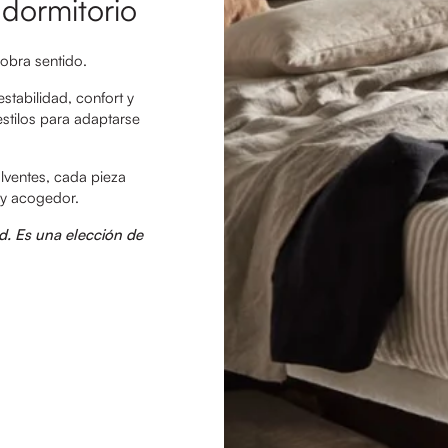
 dormitorio
obra sentido.
abilidad, confort y
estilos para adaptarse
lventes, cada pieza
 y acogedor.
d. Es una elección de