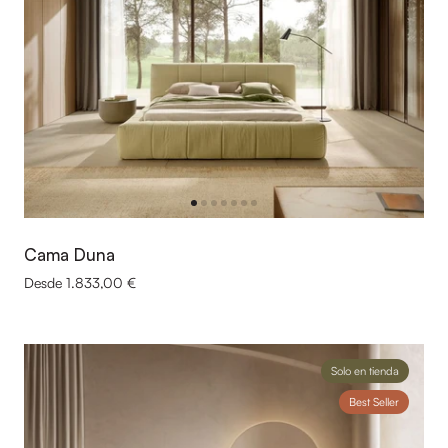
Cama Duna
Desde 1.833,00 €
Solo en tienda
Best Seller