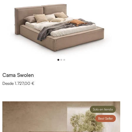
Cama Swolen
Desde 1.727,00 €
Solo en tienda
Best Seller