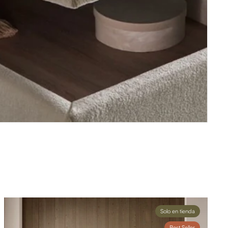
Solo en tienda
Best Seller