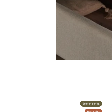
Solo en tienda
Best Seller