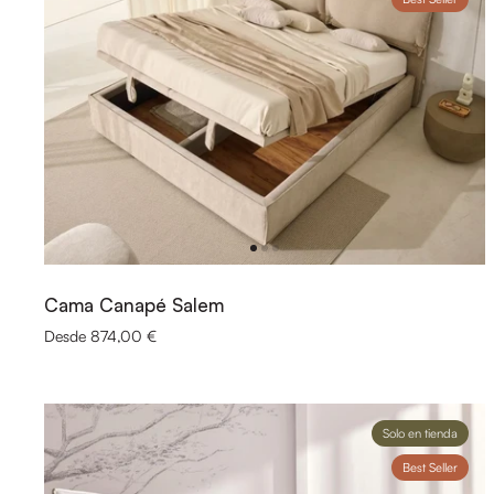
Cama Canapé Salem
Desde 874,00 €
Solo en tienda
Best Seller