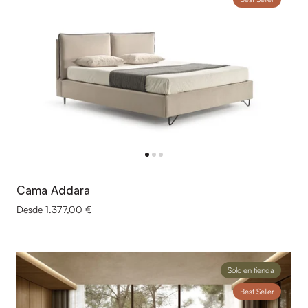
Cama Addara
Desde 1.377,00 €
Solo en tienda
Best Seller