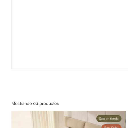
Mostrando 63 productos
Solo en tienda
Best Seller