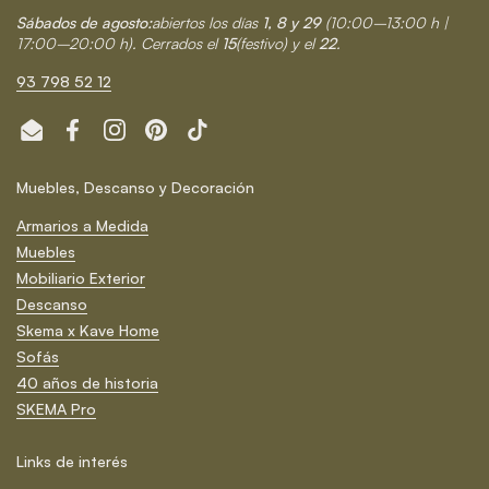
Sábados de agosto:
abiertos los días
1, 8 y 29
(10:00–13:00 h |
17:00–20:00 h). Cerrados el
15
(festivo) y el
22
.
93 798 52 12
Email
Facebook
Instagram
Pinterest
TikTok
Muebles, Descanso y Decoración
Armarios a Medida
Muebles
Mobiliario Exterior
Descanso
Skema x Kave Home
Sofás
40 años de historia
SKEMA Pro
Links de interés