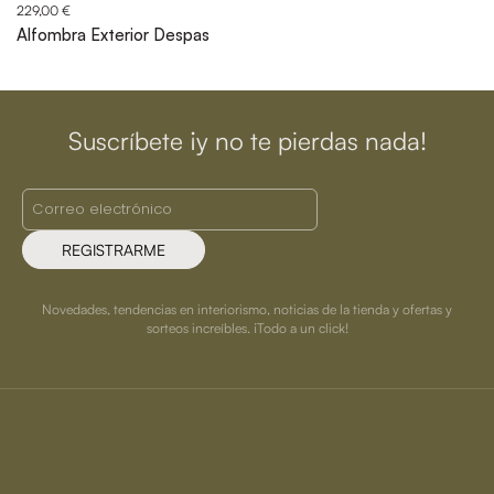
229,00 €
Alfombra Exterior Despas
Suscríbete ¡y no te pierdas nada!
REGISTRARME
Novedades, tendencias en interiorismo, noticias de la tienda y ofertas y
sorteos increíbles. ¡Todo a un click!