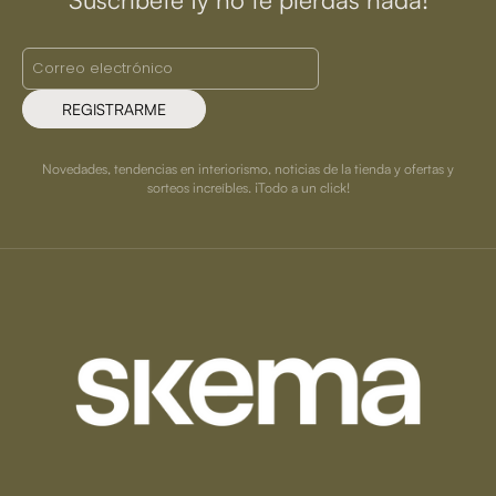
REGISTRARME
Novedades, tendencias en interiorismo, noticias de la tienda y ofertas y
sorteos increíbles. ¡Todo a un click!