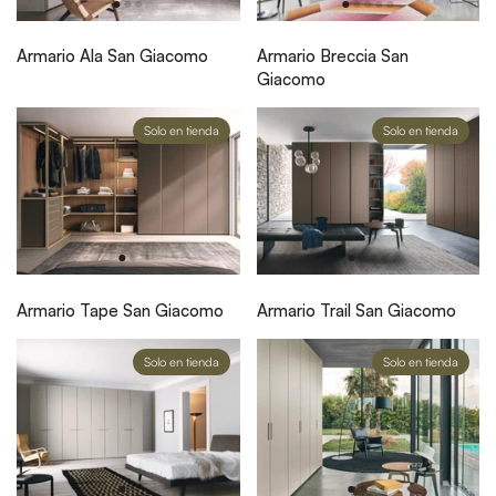
Armario Ala San Giacomo
Armario Breccia San
Giacomo
Solo en tienda
Solo en tienda
Armario Tape San Giacomo
Armario Trail San Giacomo
Solo en tienda
Solo en tienda