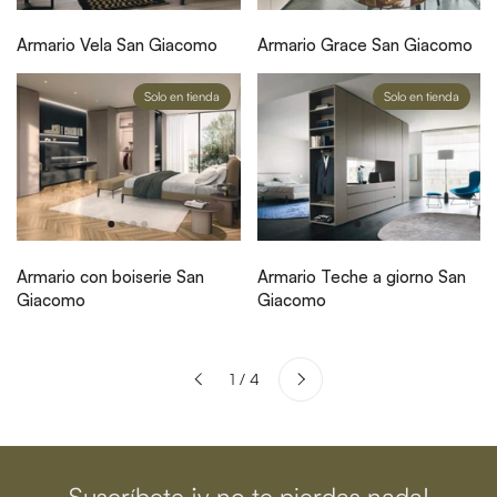
Armario Vela San Giacomo
Armario Grace San Giacomo
Solo en tienda
Solo en tienda
Armario con boiserie San
Armario Teche a giorno San
Giacomo
Giacomo
Siguiente
1 / 4
Anterior
Suscríbete ¡y no te pierdas nada!