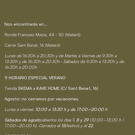
Nos encontrarás en...
Ronda Francesc Macia, 44 - 50 (Mataró)
Carrer Sant Benet, 16 (Mataró)
Lunes de 16:30h a 20:30h y de Martes a Viernes de 9:30h a
13:30h y de 16:30h a 20:30h · Sábados de 9:30h a 13:30h y de
16:30h a 20:00h
⚲ HORARIO ESPECIAL VERANO
Tienda
SKEMA x KAVE HOME (C/ Sant Benet, 16)
Agosto: no cerramos por vacaciones.
Lunes a viernes:
10:00 a 13:30 h y de 17:00–20:00 h
Sábados de agosto:
abiertos los días
1, 8 y 29
(10:00–13:00 h |
17:00–20:00 h). Cerrados el
15
(festivo) y el
22
.