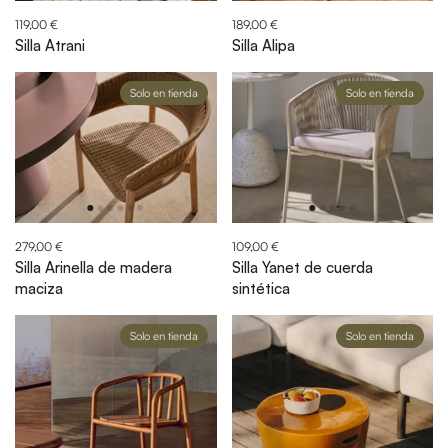
119,00 €
189,00 €
Silla Atrani
Silla Alipa
Solo en tienda
Solo en tienda
279,00 €
109,00 €
Silla Arinella de madera
Silla Yanet de cuerda
maciza
sintética
Solo en tienda
Solo en tienda