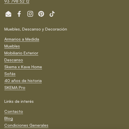
93 798 52 12
Email
Facebook
Instagram
Pinterest
TikTok
Muebles, Descanso y Decoración
Armarios a Medida
Muebles
Mobiliario Exterior
Descanso
Skema x Kave Home
Sofás
40 años de historia
SKEMA Pro
Links de interés
Contacto
Blog
Condiciones Generales