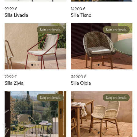
99,99 €
149,00 €
Silla Livadia
Silla Tisno
Solo en tienda
Solo en tienda
79,99 €
349,00 €
Silla Zivia
Silla Olbia
Solo en tienda
Solo en tienda