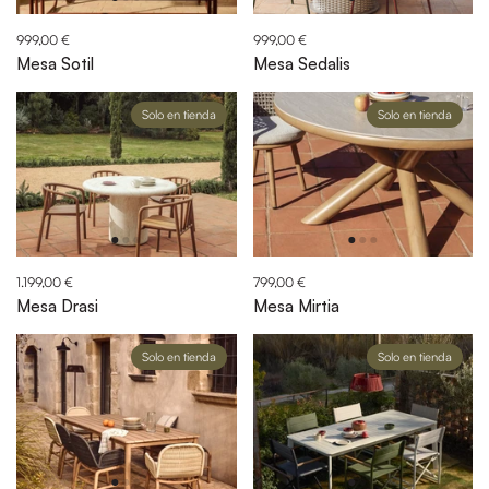
999,00 €
999,00 €
Mesa Sotil
Mesa Sedalis
Solo en tienda
Solo en tienda
1.199,00 €
799,00 €
Mesa Drasi
Mesa Mirtia
Solo en tienda
Solo en tienda