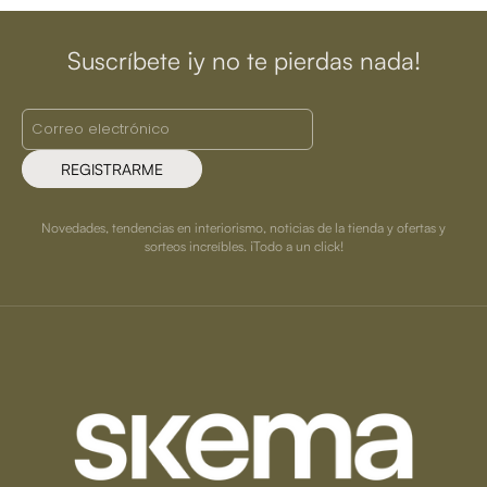
Suscríbete ¡y no te pierdas nada!
REGISTRARME
Novedades, tendencias en interiorismo, noticias de la tienda y ofertas y
sorteos increíbles. ¡Todo a un click!