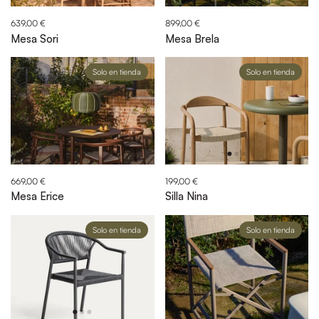
639,00 €
899,00 €
Mesa Sori
Mesa Brela
Solo en tienda
Solo en tienda
669,00 €
199,00 €
Mesa Erice
Silla Nina
Solo en tienda
Solo en tienda