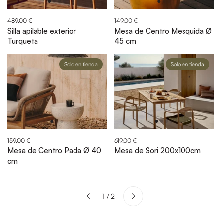
489,00 €
149,00 €
Silla apilable exterior
Mesa de Centro Mesquida Ø
Turqueta
45 cm
Solo en tienda
Solo en tienda
159,00 €
619,00 €
Mesa de Centro Pada Ø 40
Mesa de Sori 200x100cm
cm
Siguiente
1 / 2
Anterior