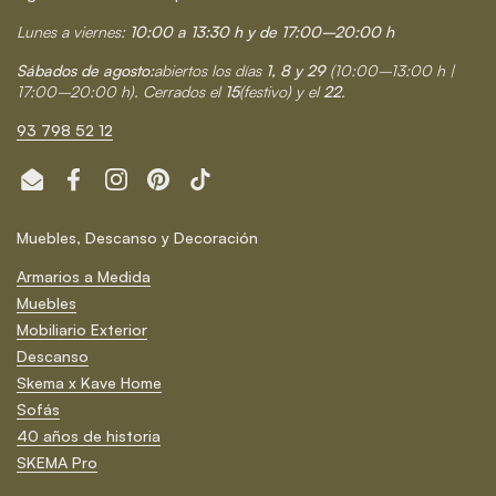
Lunes a viernes:
10:00 a 13:30 h y de 17:00–20:00 h
Sábados de agosto:
abiertos los días
1, 8 y 29
(10:00–13:00 h |
17:00–20:00 h). Cerrados el
15
(festivo) y el
22
.
93 798 52 12
Email
Facebook
Instagram
Pinterest
TikTok
Muebles, Descanso y Decoración
Armarios a Medida
Muebles
Mobiliario Exterior
Descanso
Skema x Kave Home
Sofás
40 años de historia
SKEMA Pro