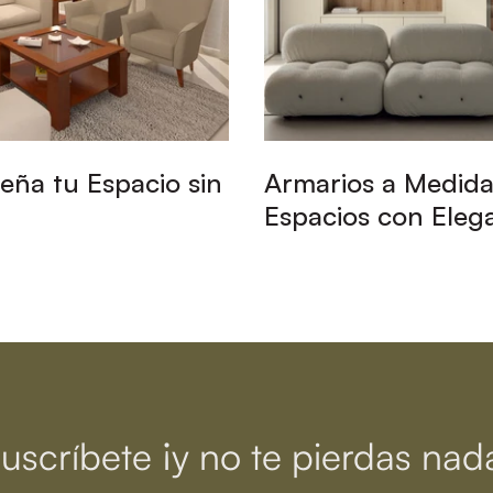
eña tu Espacio sin
Armarios a Medida
Espacios con Eleg
uscríbete ¡y no te pierdas nad