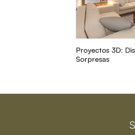
Proyectos 3D: Dis
Sorpresas
S