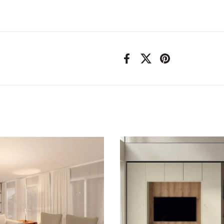
Facebook
X (Twitter)
Pinterest