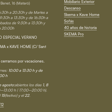
Mobiliario Exterior
 Benet, 16 (Mataró)
Descanso
6:30h a 20:30h y de Martes a
Skema x Kave Home
9:30h a 13:30h y de 16:30h a
Sofás
ábados de 9:30h a 13:30h y
40 años de historia
a 20:00h
SKEMA Pro
O ESPECIAL VERANO
MA x KAVE HOME (C/ Sant
 cerramos por vacaciones.
rnes:
10:00 a 13:30 h y de
00 h
 agosto:
abiertos los días
1, 8
0–13:00 h | 17:00–20:00 h).
l
15
(festivo) y el
22
.
12