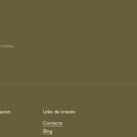
creíbles.
ación
Links de interés
Contacto
Blog