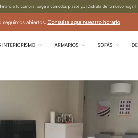
Financia tu compra, paga a cómodos plazos y... ¡Disfruta de tu nuevo hogar!
os abiertos.
Consulta aquí nuestro horario
☀️
 INTERIORISMO
ARMARIOS
SOFÁS
DE