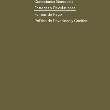
Condiciones Generales
Entregas y Devoluciones
Formas de Pago
Política de Privacidad y Cookies
Cerrar
Suscríbete ¡y no te pierdas
nada!