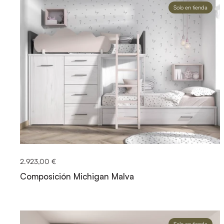
Solo en tienda
2.923,00 €
Composición Michigan Malva
Solo en tienda