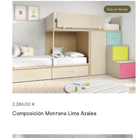
Solo en tienda
2.286,00 €
Composición Montana Lima Azalea