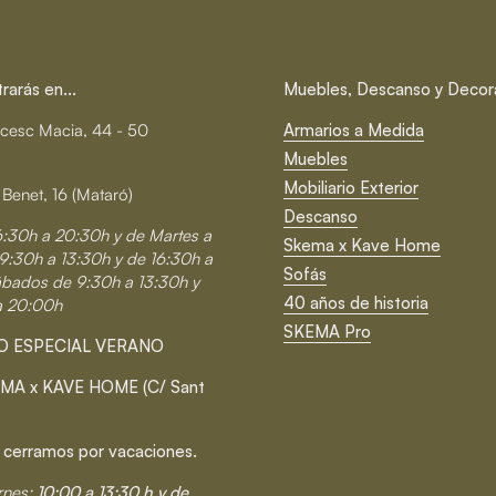
arás en...
Muebles, Descanso y Decor
cesc Macia, 44 - 50
Armarios a Medida
Muebles
Mobiliario Exterior
 Benet, 16 (Mataró)
Descanso
6:30h a 20:30h y de Martes a
Skema x Kave Home
9:30h a 13:30h y de 16:30h a
Sofás
ábados de 9:30h a 13:30h y
40 años de historia
a 20:00h
SKEMA Pro
O ESPECIAL VERANO
MA x KAVE HOME (C/ Sant
 cerramos por vacaciones.
rnes:
10:00 a 13:30 h y de