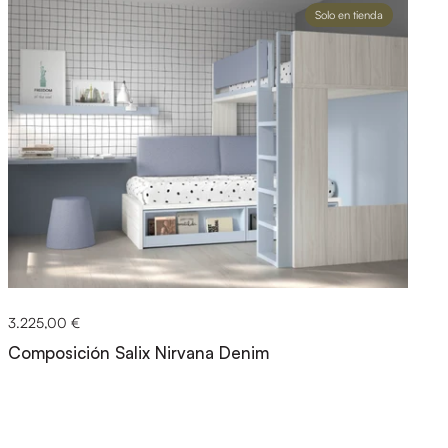
Solo en tienda
3.225,00 €
Composición Salix Nirvana Denim