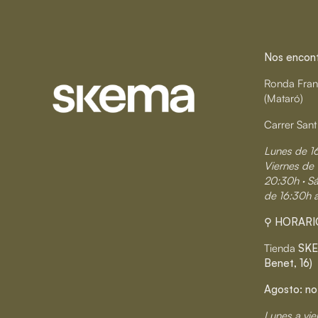
Nos encontr
Ronda Fran
(Mataró)
Carrer Sant
Lunes de 1
Viernes de 
20:30h · S
de 16:30h 
⚲ HORARI
Tienda
SKE
Benet, 16)
Agosto: no
Lunes a vie