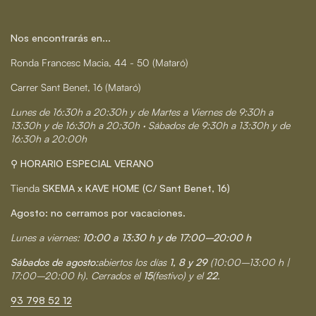
Nos encontrarás en...
Ronda Francesc Macia, 44 - 50 (Mataró)
Carrer Sant Benet, 16 (Mataró)
Lunes de 16:30h a 20:30h y de Martes a Viernes de 9:30h a
13:30h y de 16:30h a 20:30h · Sábados de 9:30h a 13:30h y de
16:30h a 20:00h
⚲ HORARIO ESPECIAL VERANO
Tienda
SKEMA x KAVE HOME (C/ Sant Benet, 16)
Agosto: no cerramos por vacaciones.
Lunes a viernes:
10:00 a 13:30 h y de 17:00–20:00 h
Sábados de agosto:
abiertos los días
1, 8 y 29
(10:00–13:00 h |
17:00–20:00 h). Cerrados el
15
(festivo) y el
22
.
93 798 52 12