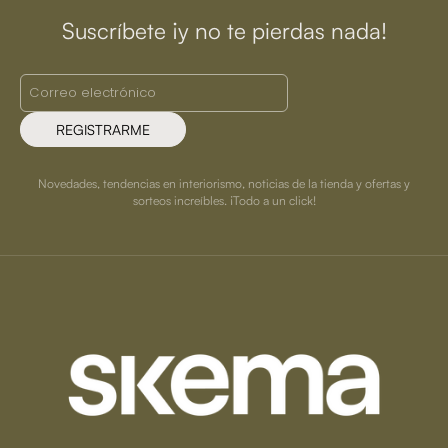
Suscríbete ¡y no te pierdas nada!
REGISTRARME
Novedades, tendencias en interiorismo, noticias de la tienda y ofertas y
sorteos increíbles. ¡Todo a un click!