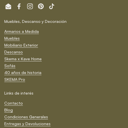
Email
Facebook
Instagram
Pinterest
TikTok
Muebles, Descanso y Decoración
Armarios a Medida
Muebles
Mobiliario Exterior
Descanso
Skema x Kave Home
Sofás
40 años de historia
SKEMA Pro
Links de interés
Contacto
Blog
Condiciones Generales
Entregas y Devoluciones