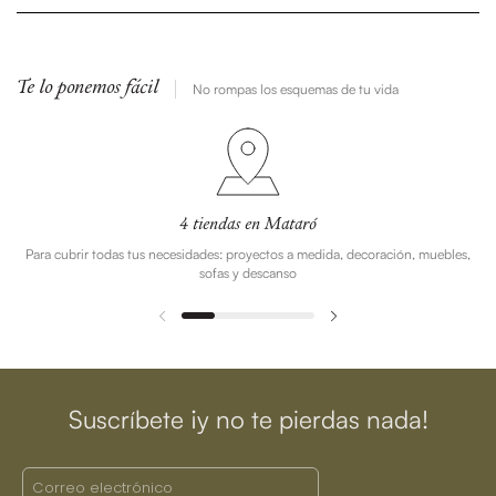
Te lo ponemos fácil
No rompas los esquemas de tu vida
4 tiendas en Mataró
Para cubrir todas tus necesidades: proyectos a medida, decoración, muebles,
sofas y descanso
Suscríbete ¡y no te pierdas nada!