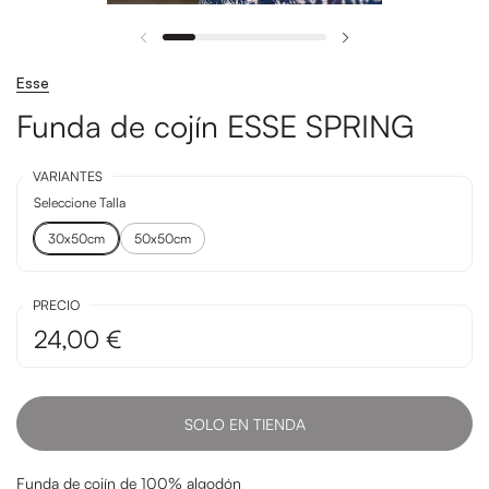
Esse
Funda de cojín ESSE SPRING
VARIANTES
Seleccione Talla
30x50cm
50x50cm
PRECIO
24,00 €
SOLO EN TIENDA
Funda de cojín de 100% algodón