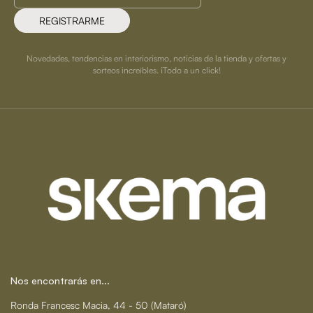
REGISTRARME
Novedades, tendencias en interiorismo, noticias de la tienda y ofertas y
sorteos increíbles. ¡Todo a un click!
Nos encontrarás en...
Ronda Francesc Macia, 44 - 50 (Mataró)