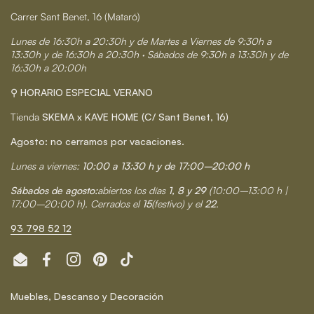
Carrer Sant Benet, 16 (Mataró)
Lunes de 16:30h a 20:30h y de Martes a Viernes de 9:30h a
13:30h y de 16:30h a 20:30h · Sábados de 9:30h a 13:30h y de
16:30h a 20:00h
⚲ HORARIO ESPECIAL VERANO
Tienda
SKEMA x KAVE HOME (C/ Sant Benet, 16)
Agosto: no cerramos por vacaciones.
Lunes a viernes:
10:00 a 13:30 h y de 17:00–20:00 h
Sábados de agosto:
abiertos los días
1, 8 y 29
(10:00–13:00 h |
17:00–20:00 h). Cerrados el
15
(festivo) y el
22
.
93 798 52 12
Email
Facebook
Instagram
Pinterest
TikTok
Muebles, Descanso y Decoración