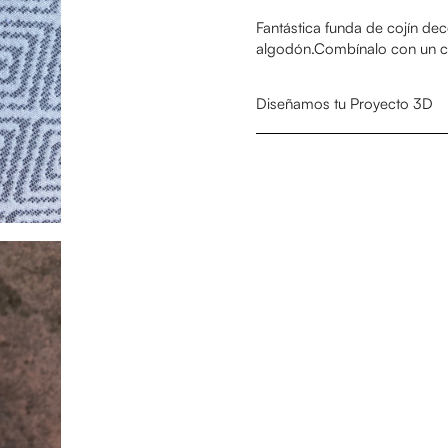
Fantástica funda de cojín de
algodón.
Combínalo con un co
Diseñamos tu Proyecto 3D