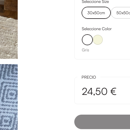
Seleccione Size
30x50cm
50x50
Seleccione Color
Gris
Beige
Gris
PRECIO
24,50 €