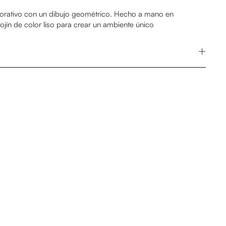
corativo con un dibujo geométrico
. Hecho a mano en
jín de color liso para crear un ambiente único