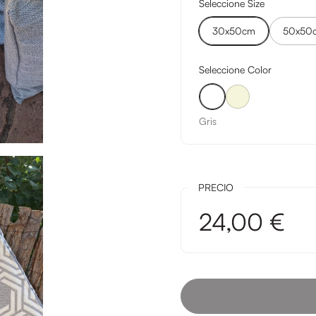
Seleccione Size
30x50cm
50x50
Seleccione Color
Gris
Beige
Gris
PRECIO
24,00 €