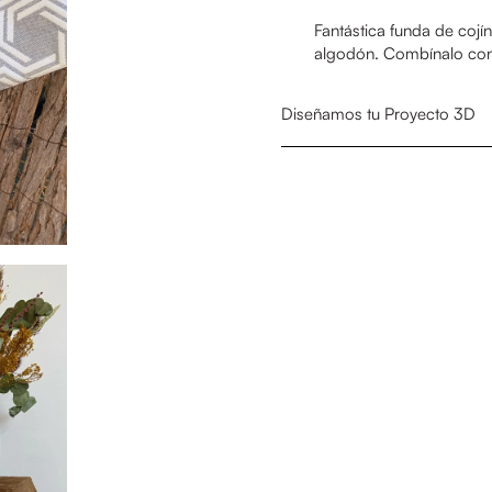
Fantástica funda de cojí
algodón.
Combínalo con 
Diseñamos tu Proyecto 3D