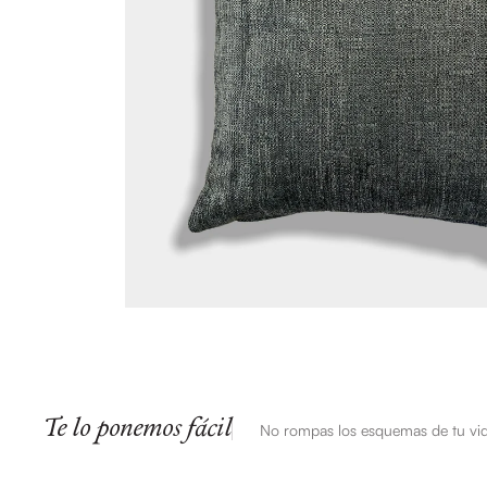
Te lo ponemos fácil
No rompas los esquemas de tu vi