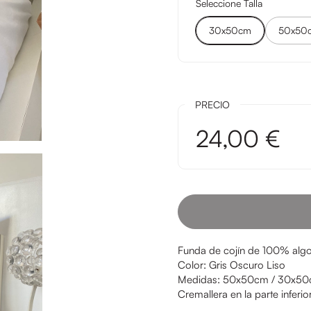
Seleccione Talla
30x50cm
50x50
PRECIO
24,00 €
Funda de cojín de 100% al
Color: Gris Oscuro Liso
Medidas: 50x50cm / 30x5
Cremallera en la parte inferio