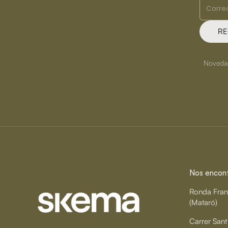
RE
Novedade
Nos encontr
Ronda Fran
(Mataró)
Carrer Sant