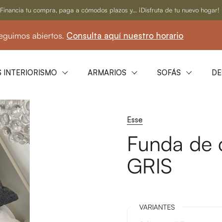
Financia tu compra, paga a cómodos plazos y... ¡Disfruta de tu nuevo hogar!
abiertos.
Consulta aquí nuestro horario
☀️ En 
 INTERIORISMO
ARMARIOS
SOFÁS
DE
Esse
Funda de 
GRIS
VARIANTES