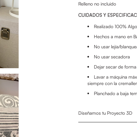
Relleno no incluido
CUIDADOS Y ESPECIFICA
Realizado 100% Alg
Hechos a mano en B
No usar lejía/blanqu
No usar secadora
Dejar secar de forma 
Lavar a máquina
máx.
siempre con la cremalle
Planchado a baja te
Diseñamos tu Proyecto 3D