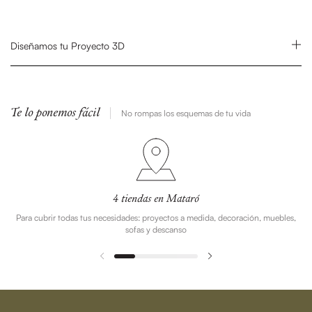
Diseñamos tu Proyecto 3D
Te lo ponemos fácil
No rompas los esquemas de tu vida
4 tiendas en Mataró
Para cubrir todas tus necesidades: proyectos a medida, decoración, muebles,
sofas y descanso