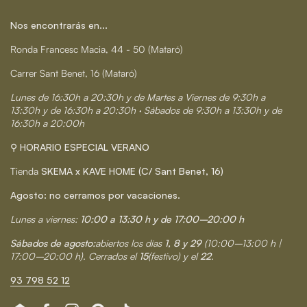
Nos encontrarás en...
Ronda Francesc Macia, 44 - 50 (Mataró)
Carrer Sant Benet, 16 (Mataró)
Lunes de 16:30h a 20:30h y de Martes a Viernes de 9:30h a
13:30h y de 16:30h a 20:30h · Sábados de 9:30h a 13:30h y de
16:30h a 20:00h
⚲ HORARIO ESPECIAL VERANO
Tienda
SKEMA x KAVE HOME (C/ Sant Benet, 16)
Agosto: no cerramos por vacaciones.
Lunes a viernes:
10:00 a 13:30 h y de 17:00–20:00 h
Sábados de agosto:
abiertos los días
1, 8 y 29
(10:00–13:00 h |
17:00–20:00 h). Cerrados el
15
(festivo) y el
22
.
93 798 52 12