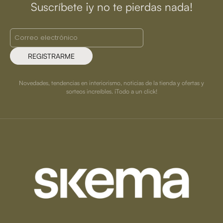
Suscríbete ¡y no te pierdas nada!
REGISTRARME
Novedades, tendencias en interiorismo, noticias de la tienda y ofertas y
sorteos increíbles. ¡Todo a un click!