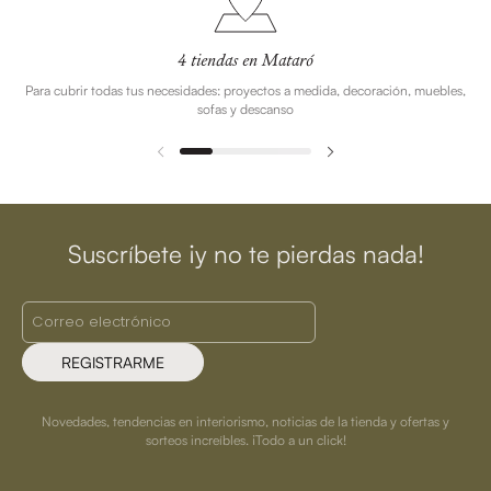
4 tiendas en Mataró
Para cubrir todas tus necesidades: proyectos a medida, decoración, muebles,
sofas y descanso
Suscríbete ¡y no te pierdas nada!
REGISTRARME
Novedades, tendencias en interiorismo, noticias de la tienda y ofertas y
sorteos increíbles. ¡Todo a un click!