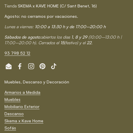
Tienda
SKEMA x KAVE HOME (C/ Sant Benet, 16)
Agosto: no cerramos por vacaciones.
Lunes a viernes:
10:00 a 13:30 h y de 17:00–20:00 h
Sábados de agosto:
abiertos los días
1, 8 y 29
(10:00–13:00 h |
17:00–20:00 h). Cerrados el
15
(festivo) y el
22
.
93 798 52 12
Email
Facebook
Instagram
Pinterest
TikTok
Muebles, Descanso y Decoración
Armarios a Medida
Muebles
Mobiliario Exterior
Descanso
Skema x Kave Home
Sofás