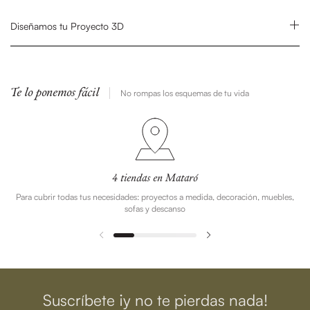
Diseñamos tu Proyecto 3D
Te lo ponemos fácil
No rompas los esquemas de tu vida
4 tiendas en Mataró
Para cubrir todas tus necesidades: proyectos a medida, decoración, muebles,
sofas y descanso
Suscríbete ¡y no te pierdas nada!