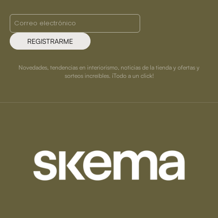
REGISTRARME
Novedades, tendencias en interiorismo, noticias de la tienda y ofertas y
sorteos increíbles. ¡Todo a un click!