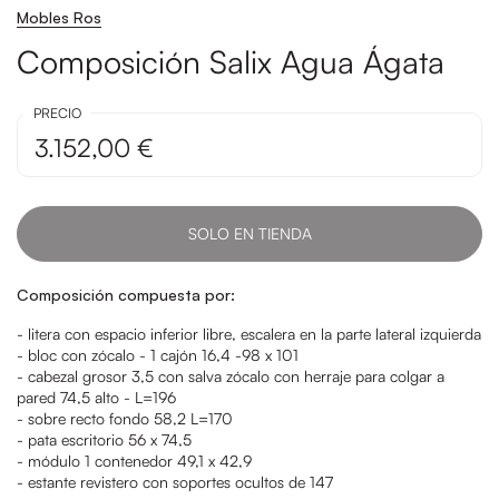
Mobles Ros
Composición Salix Agua Ágata
PRECIO
3.152,00 €
SOLO EN TIENDA
Composición compuesta por:
- litera con espacio inferior libre, escalera en la parte lateral izquierda
- bloc con zócalo - 1 cajón 16,4 -98 x 101
- cabezal grosor 3,5 con salva zócalo con herraje para colgar a
pared 74,5 alto - L=196
- sobre recto fondo 58,2 L=170
- pata escritorio 56 x 74,5
- módulo 1 contenedor 49,1 x 42,9
- estante revistero con soportes ocultos de 147