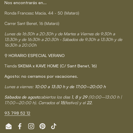
Nos encontrarás en...
Ronda Francesc Macia, 44 - 50 (Mataró)
Carrer Sant Benet, 16 (Mataró)
Lunes de 16:30h a 20:30h y de Martes a Viernes de 9:30h a
13:30h y de 16:30h a 20:30h · Sábados de 9:30h a 13:30h y de
16:30h a 20:00h
⚲ HORARIO ESPECIAL VERANO
Tienda
SKEMA x KAVE HOME (C/ Sant Benet, 16)
Agosto: no cerramos por vacaciones.
Lunes a viernes:
10:00 a 13:30 h y de 17:00–20:00 h
Sábados de agosto:
abiertos los días
1, 8 y 29
(10:00–13:00 h |
17:00–20:00 h). Cerrados el
15
(festivo) y el
22
.
93 798 52 12
Email
Facebook
Instagram
Pinterest
TikTok