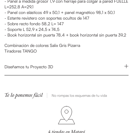
- Panel a medida grosor 1,9 con herraje para colgar a pared FUELLE
L=252,8 A=29,1
- Panel con elásticos 49 x 50,1 + panel magnético 98,1 x 50,1
- Estante revistero con soportes ocultos de 147
- Sobre recto fondo 58,2 L= 147
- Soporte L 52,9 x 24,5 x 74,5
- Book horizontal sin puerta 78,4 + book horizontal sin puerta 39,2
Combinación de colores Salix Gris Pizarra
Tiradores TANGO
Diseñamos tu Proyecto 3D
Te lo ponemos fácil
No rompas los esquemas de tu vida
4 tiendas en Mataró