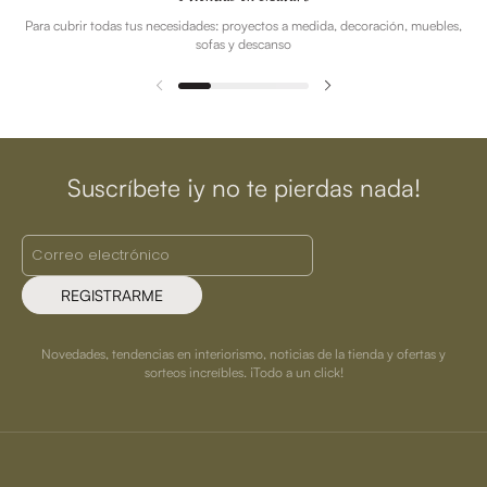
Para cubrir todas tus necesidades: proyectos a medida, decoración, muebles,
sofas y descanso
Suscríbete ¡y no te pierdas nada!
REGISTRARME
Novedades, tendencias en interiorismo, noticias de la tienda y ofertas y
sorteos increíbles. ¡Todo a un click!