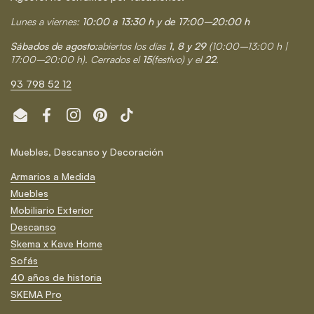
Lunes a viernes:
10:00 a 13:30 h y de 17:00–20:00 h
Sábados de agosto:
abiertos los días
1, 8 y 29
(10:00–13:00 h |
17:00–20:00 h). Cerrados el
15
(festivo) y el
22
.
93 798 52 12
Email
Facebook
Instagram
Pinterest
TikTok
Muebles, Descanso y Decoración
Armarios a Medida
Muebles
Mobiliario Exterior
Descanso
Skema x Kave Home
Sofás
40 años de historia
SKEMA Pro