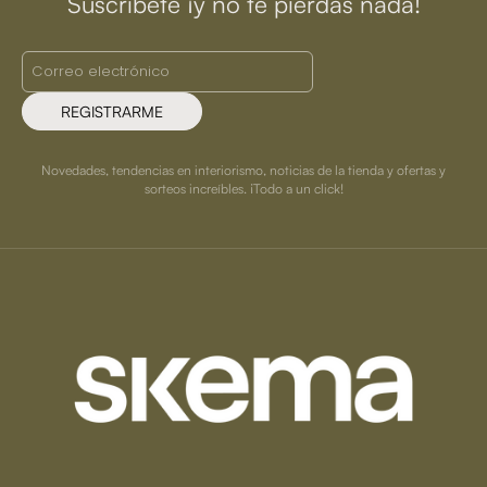
Suscríbete ¡y no te pierdas nada!
REGISTRARME
Novedades, tendencias en interiorismo, noticias de la tienda y ofertas y
sorteos increíbles. ¡Todo a un click!