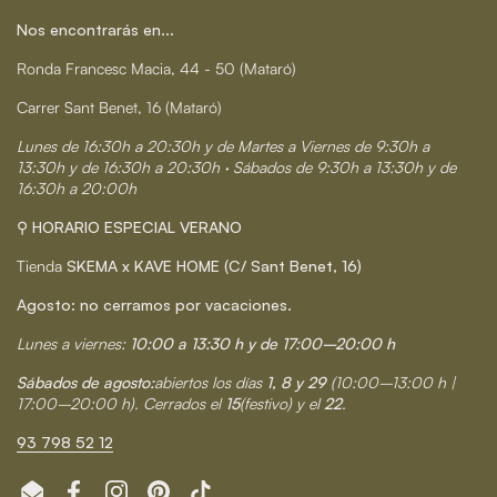
Nos encontrarás en...
Ronda Francesc Macia, 44 - 50 (Mataró)
Carrer Sant Benet, 16 (Mataró)
Lunes de 16:30h a 20:30h y de Martes a Viernes de 9:30h a
13:30h y de 16:30h a 20:30h · Sábados de 9:30h a 13:30h y de
16:30h a 20:00h
⚲ HORARIO ESPECIAL VERANO
Tienda
SKEMA x KAVE HOME (C/ Sant Benet, 16)
Agosto: no cerramos por vacaciones.
Lunes a viernes:
10:00 a 13:30 h y de 17:00–20:00 h
Sábados de agosto:
abiertos los días
1, 8 y 29
(10:00–13:00 h |
17:00–20:00 h). Cerrados el
15
(festivo) y el
22
.
93 798 52 12