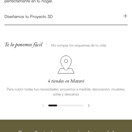
perfectamente en tu hogar.
Diseñamos tu Proyecto 3D
Te lo ponemos fácil
No rompas los esquemas de tu vida
4 tiendas en Mataró
Para cubrir todas tus necesidades: proyectos a medida, decoración, muebles,
sofas y descanso