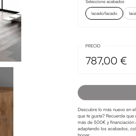
Seleccione acabados
lacado/lacado
lac
PRECIO
787,00 €
Descubre lo más nuevo en el
que te gusta? Recuerda que 
más de 500€ y financiación
adaptando los acabados, colo
hogar.