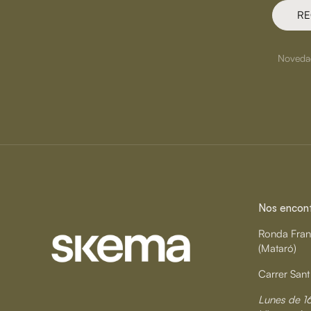
RE
Novedade
Nos encontr
Ronda Fran
(Mataró)
Carrer Sant
Lunes de 1