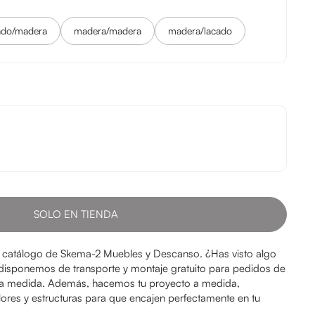
ado/madera
madera/madera
madera/lacado
SOLO EN TIENDA
 catálogo de Skema-2 Muebles y Descanso. ¿Has visto algo
disponemos de transporte y montaje gratuito para pedidos de
 a medida. Además, hacemos tu proyecto a medida,
res y estructuras para que encajen perfectamente en tu