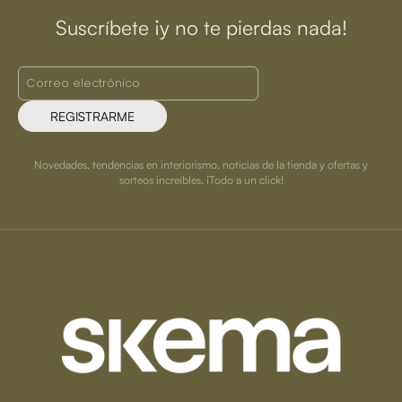
Suscríbete ¡y no te pierdas nada!
REGISTRARME
Novedades, tendencias en interiorismo, noticias de la tienda y ofertas y
sorteos increíbles. ¡Todo a un click!