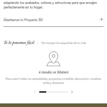
adaptando los acabados, colores y estructuras para que encajen
perfectamente en tu hogar.
Diseñamos tu Proyecto 3D
Te lo ponemos fácil
No rompas los esquemas de tu vida
4 tiendas en Mataró
Para cubrir todas tus necesidades: proyectos a medida, decoración, muebles,
sofas y descanso