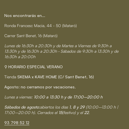
Nos encontrarás en...
Ronda Francesc Macia, 44 - 50 (Mataró)
Carrer Sant Benet, 16 (Mataró)
Lunes de 16:30h a 20:30h y de Martes a Viernes de 9:30h a
13:30h y de 16:30h a 20:30h · Sábados de 9:30h a 13:30h y de
16:30h a 20:00h
⚲ HORARIO ESPECIAL VERANO
Tienda
SKEMA x KAVE HOME (C/ Sant Benet, 16)
Agosto: no cerramos por vacaciones.
Lunes a viernes:
10:00 a 13:30 h y de 17:00–20:00 h
Sábados de agosto:
abiertos los días
1, 8 y 29
(10:00–13:00 h |
17:00–20:00 h). Cerrados el
15
(festivo) y el
22
.
93 798 52 12