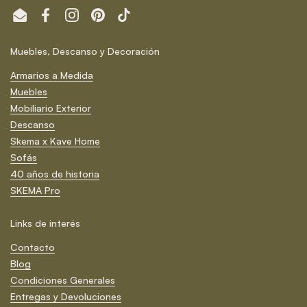
Email
Facebook
Instagram
Pinterest
TikTok
Muebles, Descanso y Decoración
Armarios a Medida
Muebles
Mobiliario Exterior
Descanso
Skema x Kave Home
Sofás
40 años de historia
SKEMA Pro
Links de interés
Contacto
Blog
Condiciones Generales
Entregas y Devoluciones