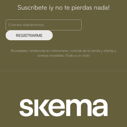
Suscríbete ¡y no te pierdas nada!
REGISTRARME
Novedades, tendencias en interiorismo, noticias de la tienda y ofertas y
sorteos increíbles. ¡Todo a un click!