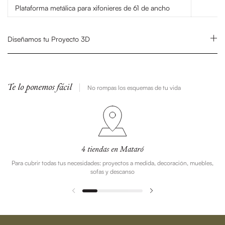
Plataforma metálica para xifonieres de 61 de ancho
Diseñamos tu Proyecto 3D
Te lo ponemos fácil
No rompas los esquemas de tu vida
4 tiendas en Mataró
Para cubrir todas tus necesidades: proyectos a medida, decoración, muebles,
sofas y descanso