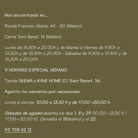
Nos encontrarás en...
Ronda Francesc Macia, 44 - 50 (Mataró)
Carrer Sant Benet, 16 (Mataró)
Lunes de 16:30h a 20:30h y de Martes a Viernes de 9:30h a
13:30h y de 16:30h a 20:30h · Sábados de 9:30h a 13:30h y de
16:30h a 20:00h
⚲ HORARIO ESPECIAL VERANO
Tienda
SKEMA x KAVE HOME (C/ Sant Benet, 16)
Agosto: no cerramos por vacaciones.
Lunes a viernes:
10:00 a 13:30 h y de 17:00–20:00 h
Sábados de agosto:
abiertos los días
1, 8 y 29
(10:00–13:00 h |
17:00–20:00 h). Cerrados el
15
(festivo) y el
22
.
93 798 52 12