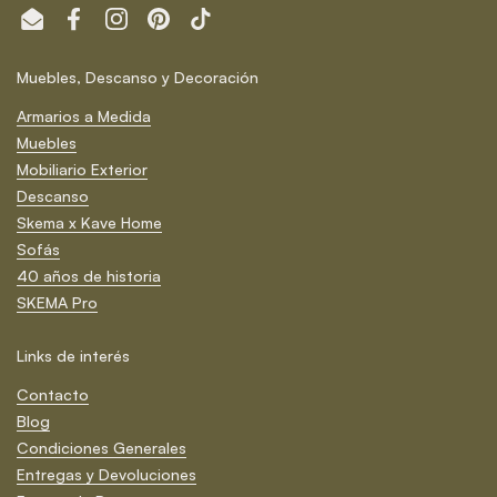
Email
Facebook
Instagram
Pinterest
TikTok
Muebles, Descanso y Decoración
Armarios a Medida
Muebles
Mobiliario Exterior
Descanso
Skema x Kave Home
Sofás
40 años de historia
SKEMA Pro
Links de interés
Contacto
Blog
Condiciones Generales
Entregas y Devoluciones