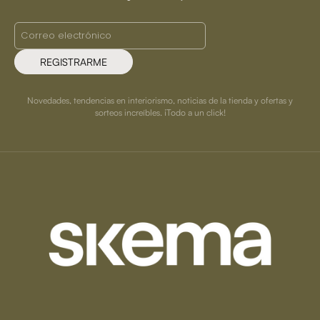
REGISTRARME
Novedades, tendencias en interiorismo, noticias de la tienda y ofertas y
sorteos increíbles. ¡Todo a un click!