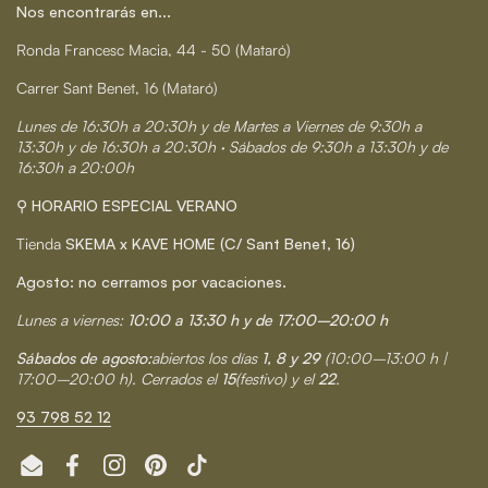
Nos encontrarás en...
Ronda Francesc Macia, 44 - 50 (Mataró)
Carrer Sant Benet, 16 (Mataró)
Lunes de 16:30h a 20:30h y de Martes a Viernes de 9:30h a
13:30h y de 16:30h a 20:30h · Sábados de 9:30h a 13:30h y de
16:30h a 20:00h
⚲ HORARIO ESPECIAL VERANO
Tienda
SKEMA x KAVE HOME (C/ Sant Benet, 16)
Agosto: no cerramos por vacaciones.
Lunes a viernes:
10:00 a 13:30 h y de 17:00–20:00 h
Sábados de agosto:
abiertos los días
1, 8 y 29
(10:00–13:00 h |
17:00–20:00 h). Cerrados el
15
(festivo) y el
22
.
93 798 52 12
Email
Facebook
Instagram
Pinterest
TikTok