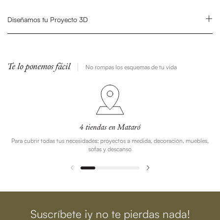
Diseñamos tu Proyecto 3D
Te lo ponemos fácil
No rompas los esquemas de tu vida
4 tiendas en Mataró
Para cubrir todas tus necesidades: proyectos a medida, decoración, muebles,
sofas y descanso
Suscríbete ¡y no te pierdas nada!